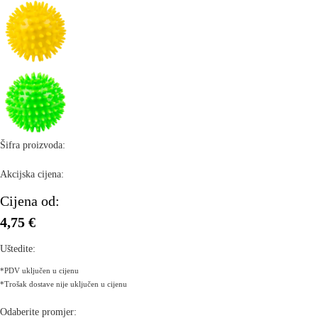
Šifra proizvoda:
Akcijska cijena:
Cijena od:
4,75 €
Uštedite:
*PDV uključen u cijenu
*Trošak dostave nije uključen u cijenu
Odaberite promjer: