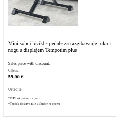
Mini sobni bicikl - pedale za razgibavanje ruku i
nogu s displejem Tempotim plus
Sales price with discount:
Cijena:
59,00 €
Uštedite:
*PDV uključen u cijenu
*Trošak dostave nije uključen u cijenu