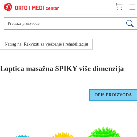
Natrag na: Rekviziti za vježbanje i rehabilitaciju
Loptica masažna SPIKY više dimenzija
OPIS PROIZVODA