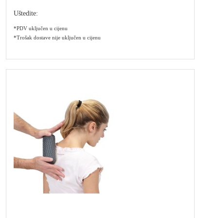
Uštedite:
*PDV uključen u cijenu
*Trošak dostave nije uključen u cijenu