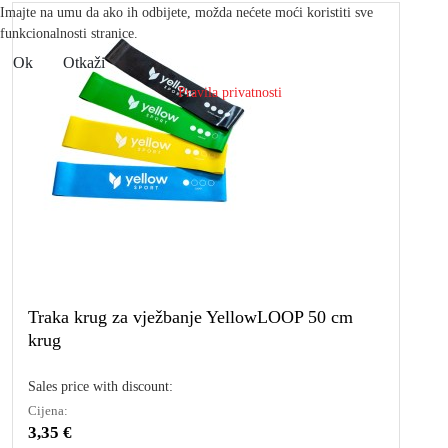
Imajte na umu da ako ih odbijete, možda nećete moći koristiti sve
funkcionalnosti stranice.
Ok
Otkaži
Pravila privatnosti
Traka krug za vježbanje YellowLOOP 50 cm
krug
Sales price with discount:
Cijena:
3,35 €