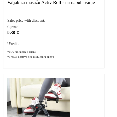
Valjak za masažu Activ Roll - na napuhavanje
Sales price with discount:
Cijena:
9,30 €
Uštedite:
*PDV uključen u cijenu
*Trošak dostave nije uključen u cijenu