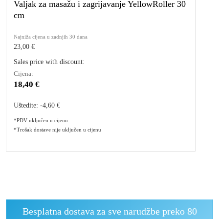
Valjak za masažu i zagrijavanje YellowRoller 30
cm
Najniža cijena u zadnjih 30 dana
23,00 €
Sales price with discount:
Cijena:
18,40 €
Uštedite:
-4,60 €
*PDV uključen u cijenu
*Trošak dostave nije uključen u cijenu
Besplatna dostava za sve narudžbe preko 80