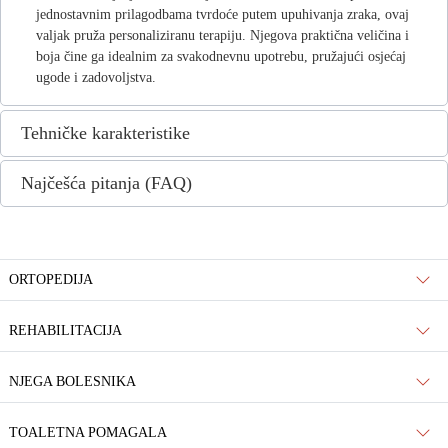
jednostavnim prilagodbama tvrdoće putem upuhivanja zraka, ovaj
valjak pruža personaliziranu terapiju. Njegova praktična veličina i
boja čine ga idealnim za svakodnevnu upotrebu, pružajući osjećaj
ugode i zadovoljstva.
Tehničke karakteristike
Najčešća pitanja (FAQ)
ORTOPEDIJA
REHABILITACIJA
NJEGA BOLESNIKA
TOALETNA POMAGALA