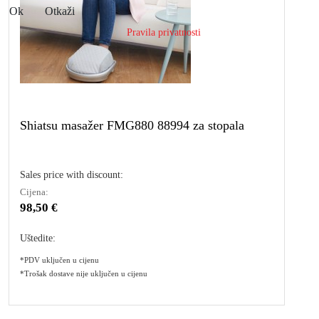
Ok
Otkaži
Pravila privatnosti
Shiatsu masažer FMG880 88994 za stopala
Sales price with discount:
Cijena:
98,50 €
Uštedite:
*PDV uključen u cijenu
*Trošak dostave nije uključen u cijenu