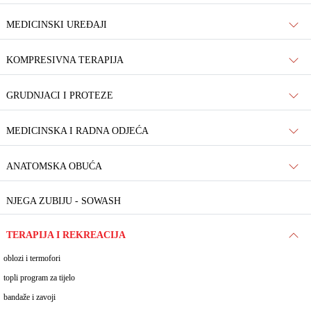
MEDICINSKI UREĐAJI
KOMPRESIVNA TERAPIJA
GRUDNJACI I PROTEZE
MEDICINSKA I RADNA ODJEĆA
ANATOMSKA OBUĆA
NJEGA ZUBIJU - SOWASH
TERAPIJA I REKREACIJA
oblozi i termofori
topli program za tijelo
bandaže i zavoji