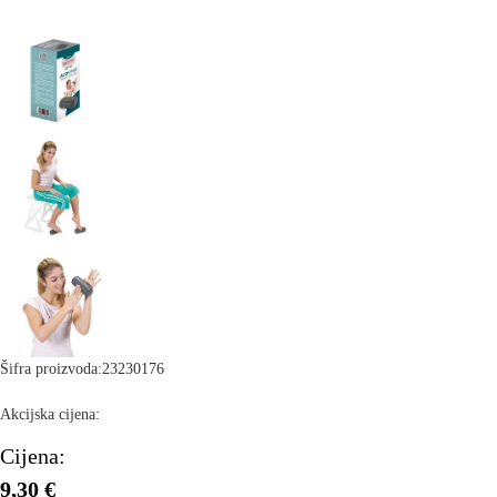
Šifra proizvoda:
23230176
Akcijska cijena:
Cijena:
9,30 €