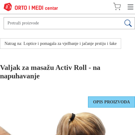
Natrag na: Loptice i pomagala za vježbanje i jačanje prstiju i šake
Valjak za masažu Activ Roll - na
napuhavanje
OPIS PROIZVODA