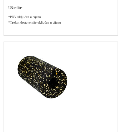
Uštedite:
*PDV uključen u cijenu
*Trošak dostave nije uključen u cijenu