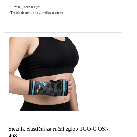
*PDV uključen u cijenu
*Trošak dostave nije uključen u cijenu
Steznik elastični za ručni zglob TGO-C OSN
408