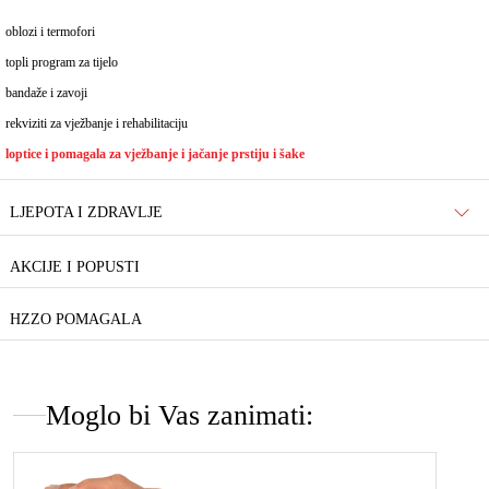
oblozi i termofori
topli program za tijelo
bandaže i zavoji
rekviziti za vježbanje i rehabilitaciju
loptice i pomagala za vježbanje i jačanje prstiju i šake
LJEPOTA I ZDRAVLJE
AKCIJE I POPUSTI
HZZO POMAGALA
Moglo bi Vas zanimati: