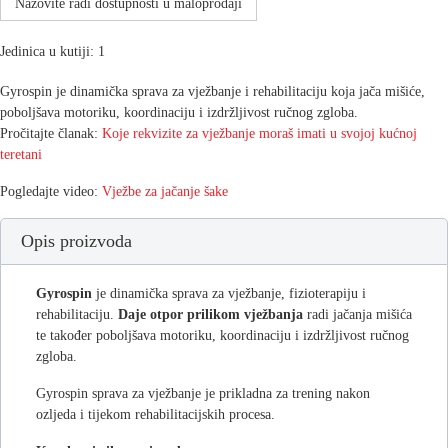
Nazovite radi dostupnosti u maloprodaji
Jedinica u kutiji: 1
Gyrospin je dinamička sprava za vježbanje i rehabilitaciju koja jača mišiće,
poboljšava motoriku, koordinaciju i izdržljivost ručnog zgloba.
Pročitajte članak:
Koje rekvizite za vježbanje moraš imati u svojoj kućnoj
teretani
Pogledajte video:
Vježbe za jačanje šake
Opis proizvoda
Gyrospin
je dinamička sprava za vježbanje, fizioterapiju i
rehabilitaciju.
Daje otpor prilikom vježbanja
radi jačanja mišića
te također poboljšava motoriku, koordinaciju i izdržljivost ručnog
zgloba.
Gyrospin sprava za vježbanje je prikladna za trening nakon
ozljeda i tijekom rehabilitacijskih procesa.