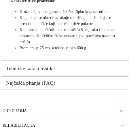
Karakteristike proizvoda:
Kružna cijev ima gumenu čeličnu šipku koja se rotira
Kugla koja se okreće uzrokuje centrifugalnu silu koja se
prenosi na mišiće koji pokreću i drže pokrete
Kombinacija mišićnih pokreta mišića šake, ruku i ramena i
momenta sile čelične šipke unutar cijevi povećava napetost
mišića
Promjera je 25 cm, a težina je oko 600 g
Tehničke karakteristike
Najčešća pitanja (FAQ)
ORTOPEDIJA
REHABILITACIJA