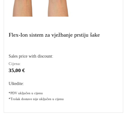
Flex-Ion sistem za vježbanje prstiju šake
Sales price with discount:
Cijena:
35,00 €
Uštedite:
*PDV uključen u cijenu
*Trošak dostave nije uključen u cijenu