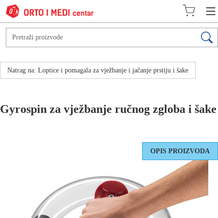
Natrag na: Loptice i pomagala za vježbanje i jačanje prstiju i šake
Gyrospin za vježbanje ručnog zgloba i šake
OPIS PROIZVODA