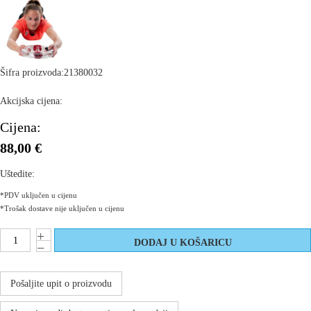
Šifra proizvoda:
21380032
Akcijska cijena:
Cijena:
88,00 €
Uštedite:
*PDV uključen u cijenu
*Trošak dostave nije uključen u cijenu
Pošaljite upit o proizvodu