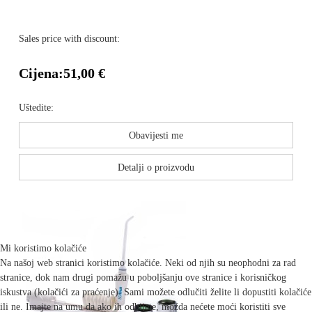
Sales price with discount:
Cijena:
51,00 €
Uštedite:
Obavijesti me
Detalji o proizvodu
Mi koristimo kolačiće
Na našoj web stranici koristimo kolačiće. Neki od njih su neophodni za rad
stranice, dok nam drugi pomažu u poboljšanju ove stranice i korisničkog
iskustva (kolačići za praćenje). Sami možete odlučiti želite li dopustiti kolačiće
ili ne. Imajte na umu da ako ih odbijete, možda nećete moći koristiti sve