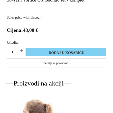
SoWash Vortice Orthodontic set - komplet
Sales price with discount:
Cijena:
43,00 €
Uštedite:
Detalji o proizvodu
Proizvodi na akciji