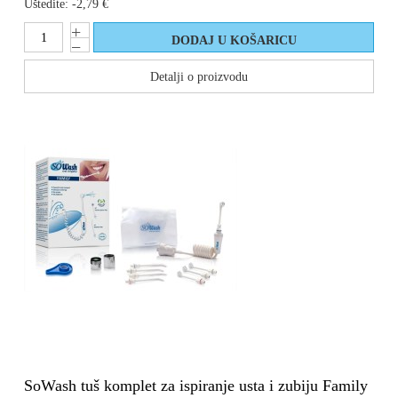
Uštedite:
-2,79 €
Detalji o proizvodu
SoWash tuš komplet za ispiranje usta i zubiju Family