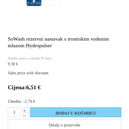
SoWash rezervni nastavak s trostrukim vodenim
mlazom Hydropulser
Najniža cijena u zadnjih 30 dana
9,30 €
Sales price with discount:
Cijena:
6,51 €
Uštedite:
-2,79 €
Detalji o proizvodu