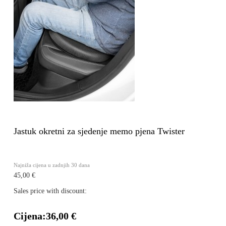
Jastuk okretni za sjedenje memo pjena Twister
Najniža cijena u zadnjih 30 dana
45,00 €
Sales price with discount:
Cijena:
36,00 €