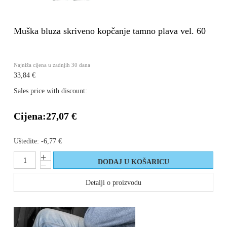
Muška bluza skriveno kopčanje tamno plava vel. 60
Najniža cijena u zadnjih 30 dana
33,84 €
Sales price with discount:
Cijena:
27,07 €
Uštedite:
-6,77 €
Detalji o proizvodu