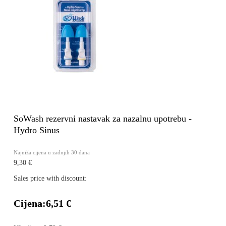
SoWash rezervni nastavak za nazalnu upotrebu -
Hydro Sinus
Najniža cijena u zadnjih 30 dana
9,30 €
Sales price with discount:
Cijena:
6,51 €