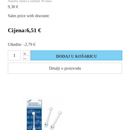
Najniža cijena u zadnjih 30 dana
9,30 €
Sales price with discount:
Cijena:
6,51 €
Uštedite:
-2,79 €
Detalji o proizvodu