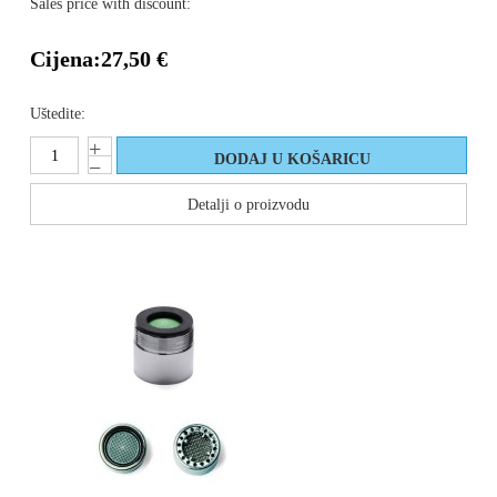
Sales price with discount:
Cijena:
27,50 €
Uštedite:
Detalji o proizvodu