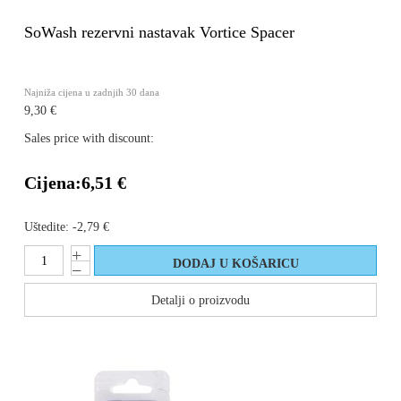
SoWash rezervni nastavak Vortice Spacer
Najniža cijena u zadnjih 30 dana
9,30 €
Sales price with discount:
Cijena:
6,51 €
Uštedite:
-2,79 €
Detalji o proizvodu