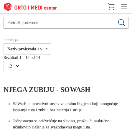
Poredaj po
Naziv proizvoda +/-
Rezultati 1 - 12 od 14
NJEGA ZUBIJU - SOWASH
SoWash je inovativni sustav za oralnu higijenu koji omogućuje
ispiranje usta i zubiju bez baterija i struje.
Jednostavno se pričvršćuje na slavinu, pružajući praktično i
učinkovito rješenje za svakodnevnu njegu usta.