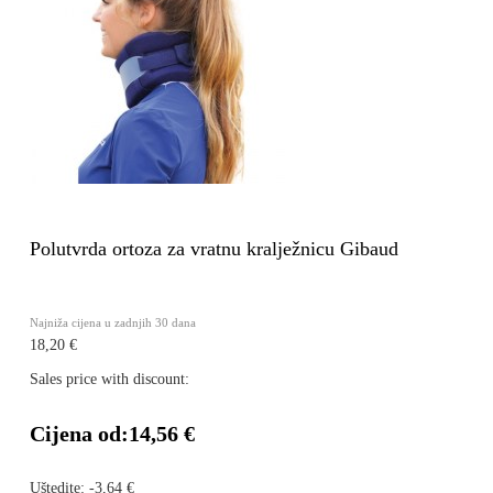
Polutvrda ortoza za vratnu kralježnicu Gibaud
Najniža cijena u zadnjih 30 dana
18,20 €
Sales price with discount:
Cijena od:
14,56 €
Uštedite:
-3,64 €