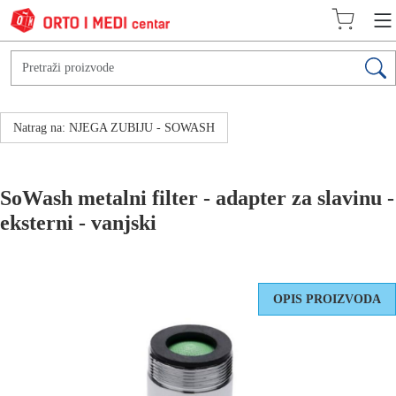
Natrag na: NJEGA ZUBIJU - SOWASH
SoWash metalni filter - adapter za slavinu -
eksterni - vanjski
OPIS PROIZVODA