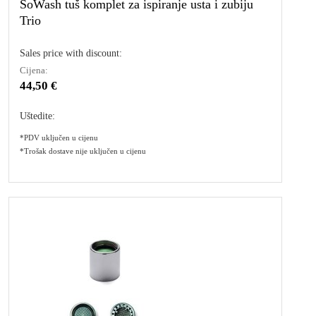
SoWash tuš komplet za ispiranje usta i zubiju
Trio
Sales price with discount:
Cijena:
44,50 €
Uštedite:
*PDV uključen u cijenu
*Trošak dostave nije uključen u cijenu