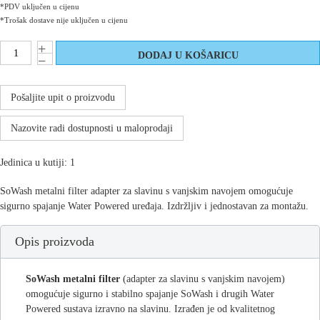
*PDV uključen u cijenu
*Trošak dostave nije uključen u cijenu
Pošaljite upit o proizvodu
Nazovite radi dostupnosti u maloprodaji
Jedinica u kutiji: 1
SoWash metalni filter adapter za slavinu s vanjskim navojem omogućuje
sigurno spajanje Water Powered uređaja. Izdržljiv i jednostavan za montažu.
Opis proizvoda
SoWash metalni filter
(adapter za slavinu s vanjskim navojem)
omogućuje sigurno i stabilno spajanje SoWash i drugih Water
Powered sustava izravno na slavinu. Izrađen je od kvalitetnog