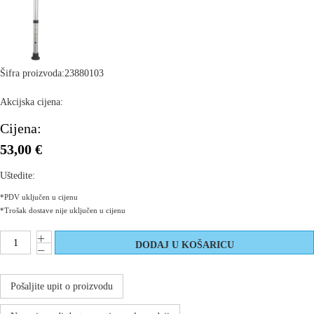
Šifra proizvoda:
23880103
Akcijska cijena:
Cijena:
53,00 €
Uštedite:
*PDV uključen u cijenu
*Trošak dostave nije uključen u cijenu
Pošaljite upit o proizvodu