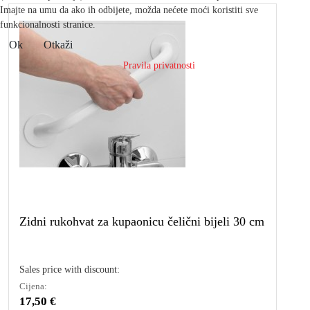
Imajte na umu da ako ih odbijete, možda nećete moći koristiti sve
funkcionalnosti stranice.
Ok
Otkaži
Pravila privatnosti
Zidni rukohvat za kupaonicu čelični bijeli 30 cm
Sales price with discount:
Cijena:
17,50 €