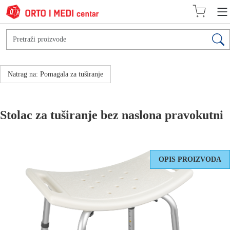
Natrag na: Pomagala za tuširanje
Stolac za tuširanje bez naslona pravokutni
OPIS PROIZVODA