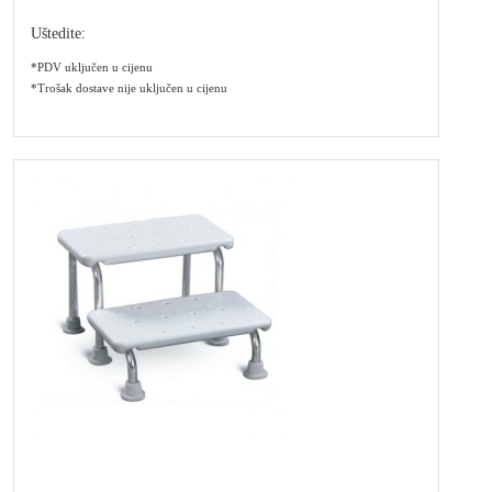
Uštedite:
*PDV uključen u cijenu
*Trošak dostave nije uključen u cijenu