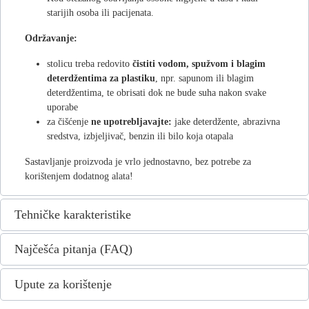
starijih osoba ili pacijenata.
Održavanje:
stolicu treba redovito
čistiti vodom, spužvom i blagim
deterdžentima za plastiku
, npr. sapunom ili blagim
deterdžentima, te obrisati dok ne bude suha nakon svake
uporabe
za čišćenje
ne upotrebljavajte:
jake deterdžente, abrazivna
sredstva, izbjeljivač, benzin ili bilo koja otapala
Sastavljanje proizvoda je vrlo jednostavno, bez potrebe za
korištenjem dodatnog alata!
Tehničke karakteristike
Najčešća pitanja (FAQ)
Upute za korištenje