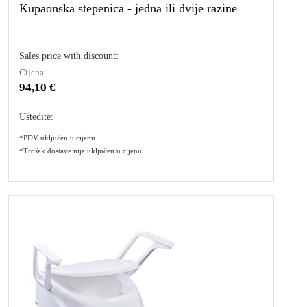
Kupaonska stepenica - jedna ili dvije razine
Sales price with discount:
Cijena:
94,10 €
Uštedite:
*PDV uključen u cijenu
*Trošak dostave nije uključen u cijenu