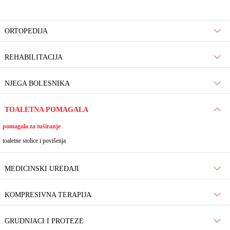
ORTOPEDIJA
REHABILITACIJA
NJEGA BOLESNIKA
TOALETNA POMAGALA
pomagala za tuširanje
toaletne stolice i povišenja
MEDICINSKI UREĐAJI
KOMPRESIVNA TERAPIJA
GRUDNJACI I PROTEZE