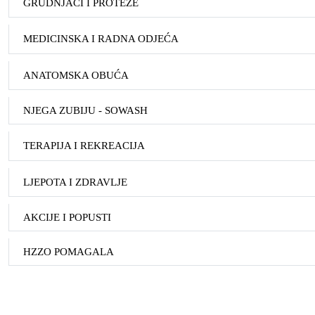
GRUDNJACI I PROTEZE
MEDICINSKA I RADNA ODJEĆA
ANATOMSKA OBUĆA
NJEGA ZUBIJU - SOWASH
TERAPIJA I REKREACIJA
LJEPOTA I ZDRAVLJE
AKCIJE I POPUSTI
HZZO POMAGALA