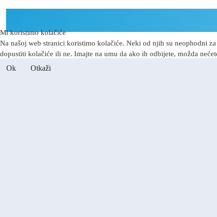
Mi koristimo kolačiće
Na našoj web stranici koristimo kolačiće. Neki od njih su neophodni za 
dopustiti kolačiće ili ne. Imajte na umu da ako ih odbijete, možda nećete
Ok
Otkaži