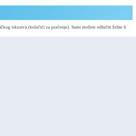
kog iskustva (kolačići za praćenje). Sami možete odlučiti želite li