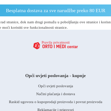
Besplatna dostava za sve narudžbe preko 80 EUR
rad stranice, dok nam drugi pomažu u poboljšanju ove stranice i korisnič
 moći koristiti sve funkcionalnosti stranice.
Pravila privatnosti
Opći uvjeti poslovanja - kupnje
Opći uvjeti poslovanja
Načini plaćanja i dostava
Raskid ugovora o kupoprodaji proizvoda i povrat proizvoda
Reklamacije i prigovori