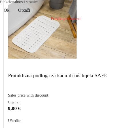
funkcionalnosti stranice.
Ok
Otkaži
Pravila privatnosti
Protuklizna podloga za kadu ili tuš bijela SAFE
Sales price with discount:
Cijena:
9,80 €
Uštedite: