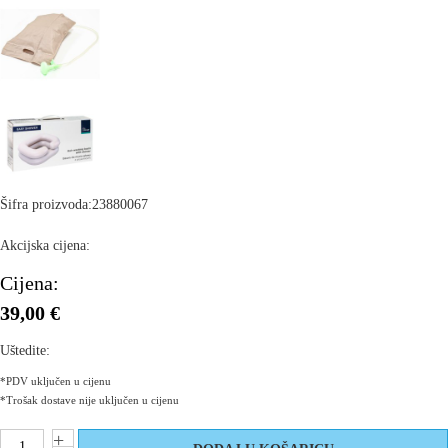
Šifra proizvoda:
23880067
Akcijska cijena:
Cijena:
39,00 €
Uštedite:
*PDV uključen u cijenu
*Trošak dostave nije uključen u cijenu