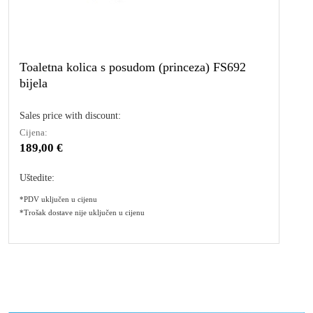
Toaletna kolica s posudom (princeza) FS692
bijela
Sales price with discount:
Cijena:
189,00 €
Uštedite:
*PDV uključen u cijenu
*Trošak dostave nije uključen u cijenu