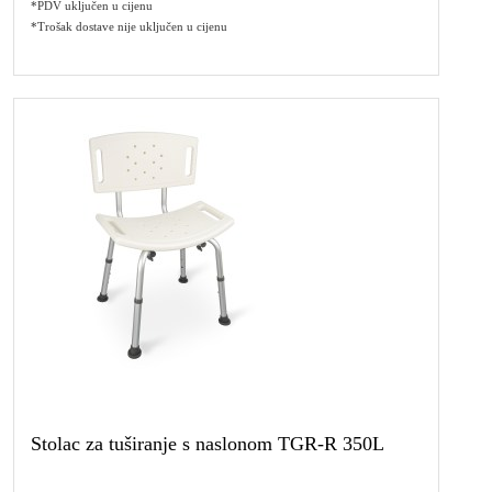
*PDV uključen u cijenu
*Trošak dostave nije uključen u cijenu
Stolac za tuširanje s naslonom TGR-R 350L