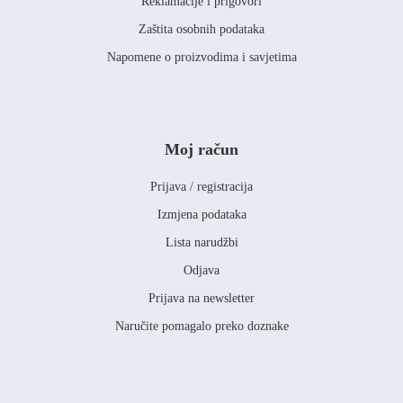
Reklamacije i prigovori
Zaštita osobnih podataka
Napomene o proizvodima i savjetima
Moj račun
Prijava / registracija
Izmjena podataka
Lista narudžbi
Odjava
Prijava na newsletter
Naručite pomagalo preko doznake