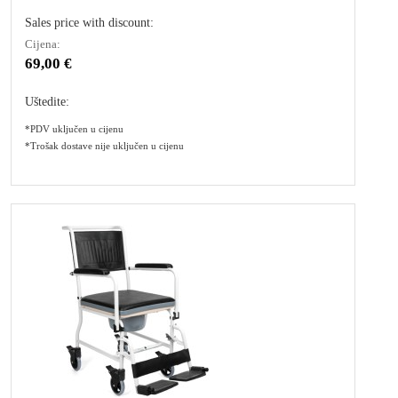
Sales price with discount:
Cijena:
69,00 €
Uštedite:
*PDV uključen u cijenu
*Trošak dostave nije uključen u cijenu