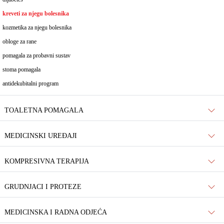
kreveti za njegu bolesnika
kozmetika za njegu bolesnika
obloge za rane
pomagala za probavni sustav
stoma pomagala
antidekubitalni program
TOALETNA POMAGALA
MEDICINSKI UREĐAJI
KOMPRESIVNA TERAPIJA
GRUDNJACI I PROTEZE
MEDICINSKA I RADNA ODJEĆA