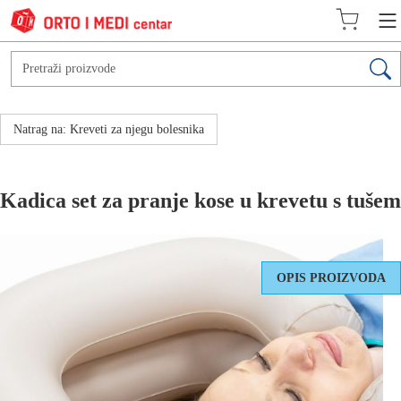
Natrag na: Kreveti za njegu bolesnika
Kadica set za pranje kose u krevetu s tušem
OPIS PROIZVODA