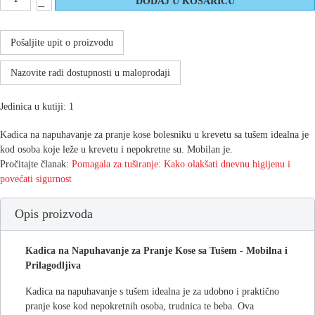
Pošaljite upit o proizvodu
Nazovite radi dostupnosti u maloprodaji
Jedinica u kutiji: 1
Kadica na napuhavanje za pranje kose bolesniku u krevetu sa tušem idealna je
kod osoba koje leže u krevetu i nepokretne su. Mobilan je.
Pročitajte članak:
Pomagala za tuširanje: Kako olakšati dnevnu higijenu i
povećati sigurnost
Opis proizvoda
Kadica na Napuhavanje za Pranje Kose sa Tušem - Mobilna i
Prilagodljiva
Kadica na napuhavanje s tušem idealna je za udobno i praktično
pranje kose kod nepokretnih osoba, trudnica te beba. Ova