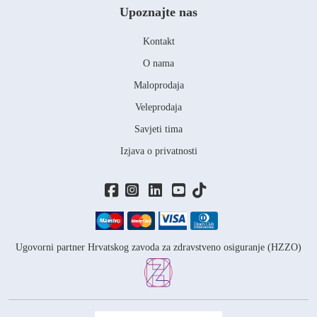
Upoznajte nas
Kontakt
O nama
Maloprodaja
Veleprodaja
Savjeti tima
Izjava o privatnosti
Ugovorni partner Hrvatskog zavoda za zdravstveno osiguranje (HZZO)