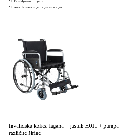
*PDV uključen u cijenu
*Trošak dostave nije uključen u cijenu
Invalidska kolica lagana + jastuk H011 + pumpa
različite širine