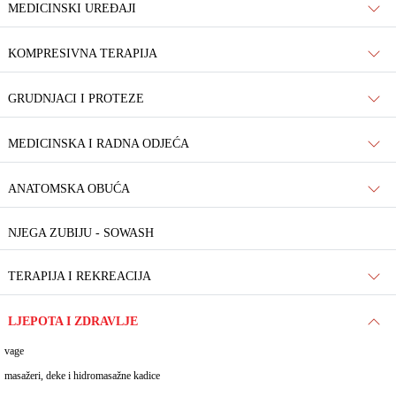
MEDICINSKI UREĐAJI
KOMPRESIVNA TERAPIJA
GRUDNJACI I PROTEZE
MEDICINSKA I RADNA ODJEĆA
ANATOMSKA OBUĆA
NJEGA ZUBIJU - SOWASH
TERAPIJA I REKREACIJA
LJEPOTA I ZDRAVLJE
vage
masažeri, deke i hidromasažne kadice