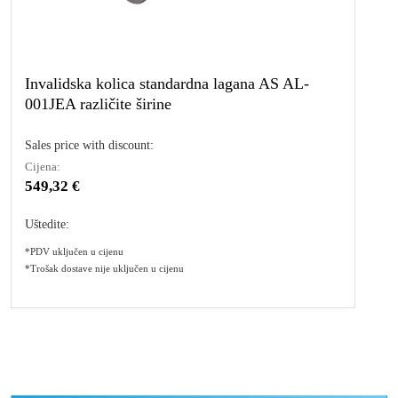
Invalidska kolica standardna lagana AS AL-
001JEA različite širine
Sales price with discount:
Cijena:
549,32 €
Uštedite:
*PDV uključen u cijenu
*Trošak dostave nije uključen u cijenu