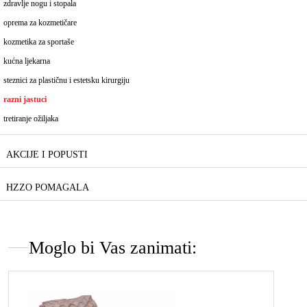
zdravlje nogu i stopala
oprema za kozmetičare
kozmetika za sportaše
kućna ljekarna
steznici za plastičnu i estetsku kirurgiju
razni jastuci
tretiranje ožiljaka
AKCIJE I POPUSTI
HZZO POMAGALA
Moglo bi Vas zanimati: