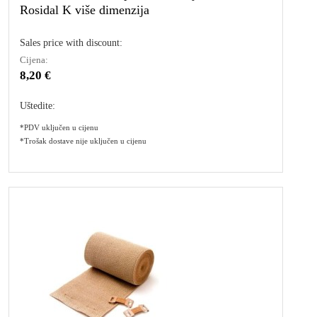
Rosidal K više dimenzija
Sales price with discount:
Cijena:
8,20 €
Uštedite:
*PDV uključen u cijenu
*Trošak dostave nije uključen u cijenu