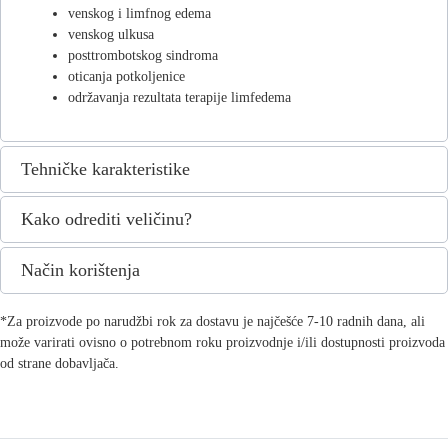
venskog i limfnog edema
venskog ulkusa
posttrombotskog sindroma
oticanja potkoljenice
održavanja rezultata terapije limfedema
Tehničke karakteristike
Kako odrediti veličinu?
Način korištenja
*Za proizvode po narudžbi rok za dostavu je najčešće 7-10 radnih dana, ali
može varirati ovisno o potrebnom roku proizvodnje i/ili dostupnosti proizvoda
od strane dobavljača.