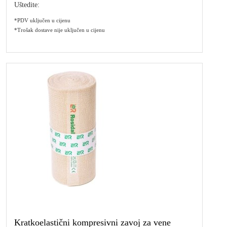
Uštedite:
*PDV uključen u cijenu
*Trošak dostave nije uključen u cijenu
Kratkoelastični kompresivni zavoj za vene