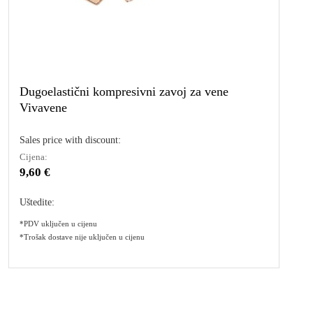
Dugoelastični kompresivni zavoj za vene
Vivavene
Sales price with discount:
Cijena:
9,60 €
Uštedite:
*PDV uključen u cijenu
*Trošak dostave nije uključen u cijenu