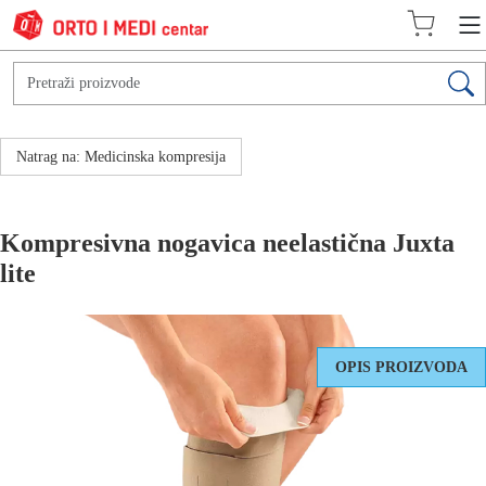
Natrag na: Medicinska kompresija
Kompresivna nogavica neelastična Juxta
lite
OPIS PROIZVODA