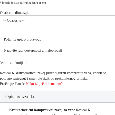
*Trošak dostave nije uključen u cijenu
Odaberite dimenzije:
Pošaljite upit o proizvodu
Nazovite radi dostupnosti u maloprodaji
Jedinica u kutiji: 1
Rosidal K kratkoelastični zavoj pruža sigurnu kompresiju vena, koristi se
potpuno rastegnut i smanjuje rizik od prekomjernog pritiska.
Pročitajte članak:
Kako izliječiti hematom?
Opis proizvoda
Kratkoelastični kompresivni zavoj
za vene
Rosidal K