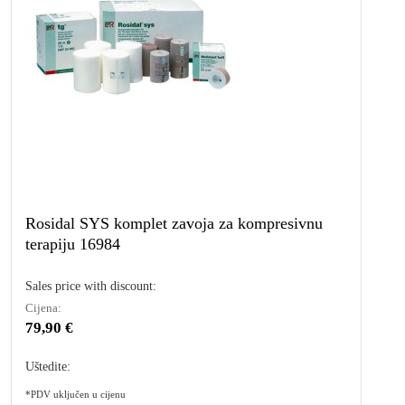
Rosidal SYS komplet zavoja za kompresivnu
terapiju 16984
Sales price with discount:
Cijena:
79,90 €
Uštedite:
*PDV uključen u cijenu