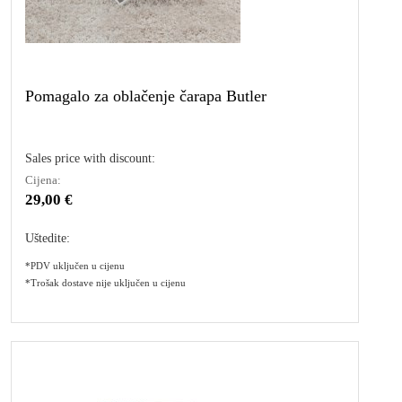
Pomagalo za oblačenje čarapa Butler
Sales price with discount:
Cijena:
29,00 €
Uštedite:
*PDV uključen u cijenu
*Trošak dostave nije uključen u cijenu