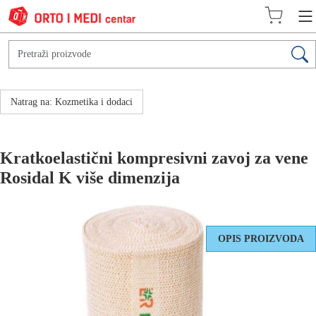
Natrag na: Kozmetika i dodaci
Kratkoelastični kompresivni zavoj za vene
Rosidal K više dimenzija
OPIS PROIZVODA