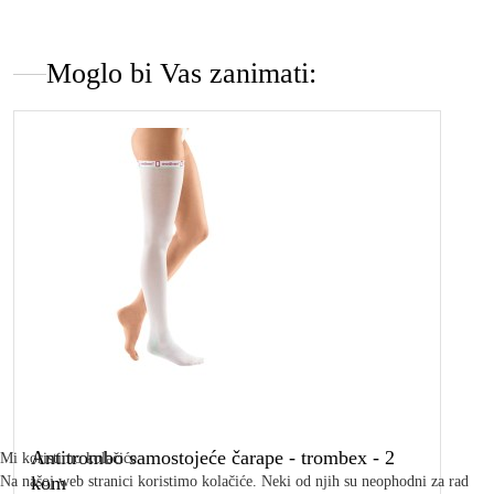
Moglo bi Vas zanimati:
Antitrombo samostojeće čarape - trombex - 2
Mi koristimo kolačiće
kom
Na našoj web stranici koristimo kolačiće. Neki od njih su neophodni za rad