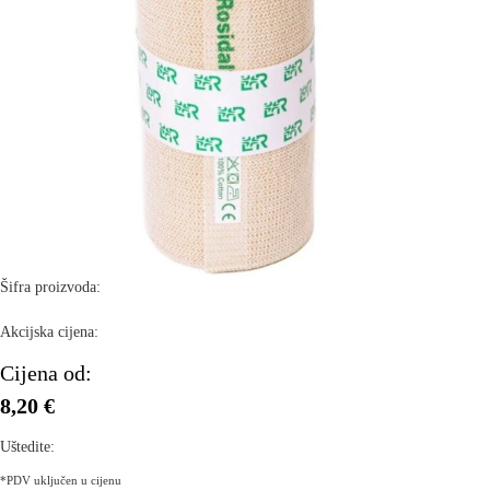
Šifra proizvoda:
Akcijska cijena:
Cijena od:
8,20 €
Uštedite:
*PDV uključen u cijenu