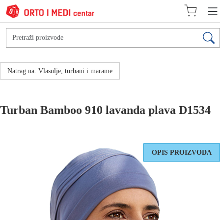
Natrag na: Vlasulje, turbani i marame
Turban Bamboo 910 lavanda plava D1534
OPIS PROIZVODA