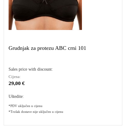
Grudnjak za protezu ABC crni 101
Sales price with discount:
Cijena:
29,00 €
Uštedite:
*PDV uključen u cijenu
*Trošak dostave nije uključen u cijenu