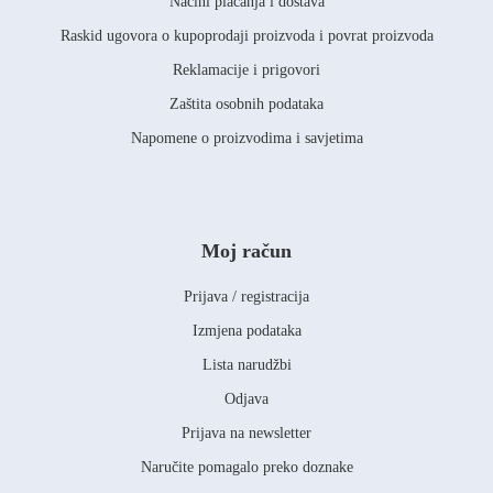
Načini plaćanja i dostava
Raskid ugovora o kupoprodaji proizvoda i povrat proizvoda
Reklamacije i prigovori
Zaštita osobnih podataka
Napomene o proizvodima i savjetima
Moj račun
Prijava / registracija
Izmjena podataka
Lista narudžbi
Odjava
Prijava na newsletter
Naručite pomagalo preko doznake