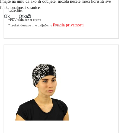
Imajte na umu da ako ih odbijete, možda nećete moći koristiti sve
funkcionalnosti stranice.
Uštedite:
Ok
Otkaži
*PDV uključen u cijenu
Pravila privatnosti
*Trošak dostave nije uključen u cijenu