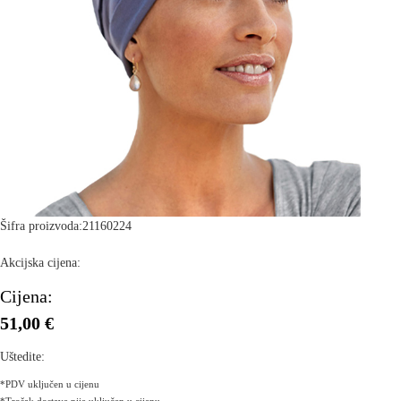
Šifra proizvoda:
21160224
Akcijska cijena:
Cijena:
51,00 €
Uštedite:
*PDV uključen u cijenu