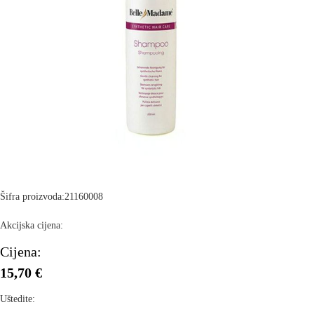
Šifra proizvoda:
21160008
Akcijska cijena:
Cijena:
15,70 €
Uštedite: