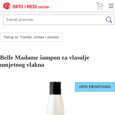
Natrag na: Vlasulje, turbani i marame
Belle Madame šampon za vlasulje
umjetnog vlakna
OPIS PROIZVODA