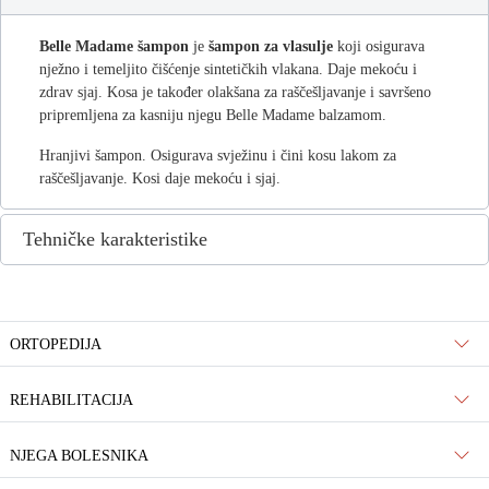
Belle Madame šampon
je
šampon za vlasulje
koji osigurava
nježno i temeljito čišćenje sintetičkih vlakana. Daje mekoću i
zdrav sjaj. Kosa je također olakšana za raščešljavanje i savršeno
pripremljena za kasniju njegu Belle Madame balzamom.
Hranjivi šampon. Osigurava svježinu i čini kosu lakom za
raščešljavanje. Kosi daje mekoću i sjaj.
Tehničke karakteristike
ORTOPEDIJA
REHABILITACIJA
NJEGA BOLESNIKA