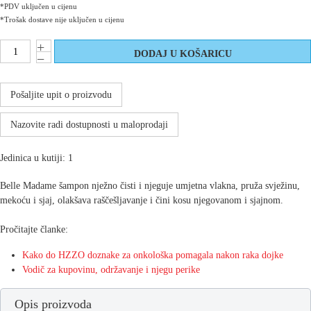
*PDV uključen u cijenu
*Trošak dostave nije uključen u cijenu
Pošaljite upit o proizvodu
Nazovite radi dostupnosti u maloprodaji
Jedinica u kutiji: 1
Belle Madame šampon nježno čisti i njeguje umjetna vlakna, pruža svježinu,
mekoću i sjaj, olakšava raščešljavanje i čini kosu njegovanom i sjajnom.
Pročitajte članke:
Kako do HZZO doznake za onkološka pomagala nakon raka dojke
Vodič za kupovinu, održavanje i njegu perike
Opis proizvoda