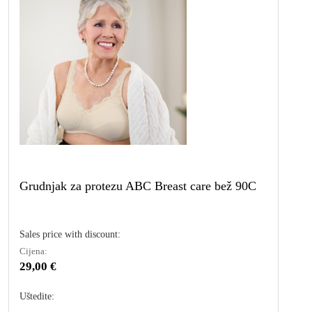
Grudnjak za protezu ABC Breast care bež 90C
Sales price with discount:
Cijena:
29,00 €
Uštedite: