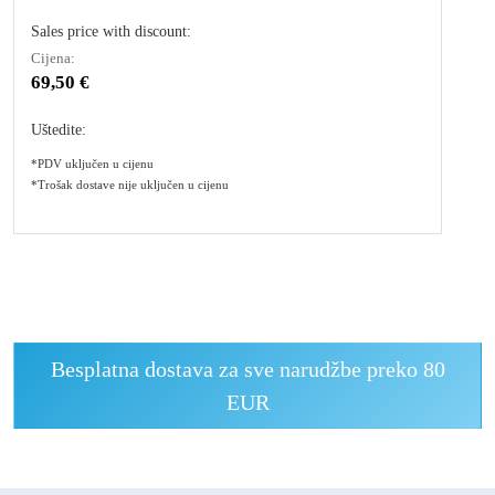
Sales price with discount:
Cijena:
69,50 €
Uštedite:
*PDV uključen u cijenu
*Trošak dostave nije uključen u cijenu
Besplatna dostava za sve narudžbe preko 80
EUR