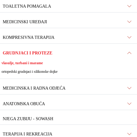
TOALETNA POMAGALA
MEDICINSKI UREĐAJI
KOMPRESIVNA TERAPIJA
GRUDNJACI I PROTEZE
vlasulje, turbani i marame
ortopedski grudnjaci i silikonske dojke
MEDICINSKA I RADNA ODJEĆA
ANATOMSKA OBUĆA
NJEGA ZUBIJU - SOWASH
TERAPIJA I REKREACIJA