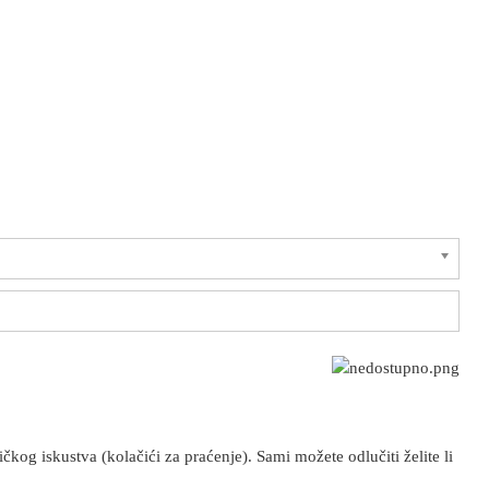
kog iskustva (kolačići za praćenje). Sami možete odlučiti želite li