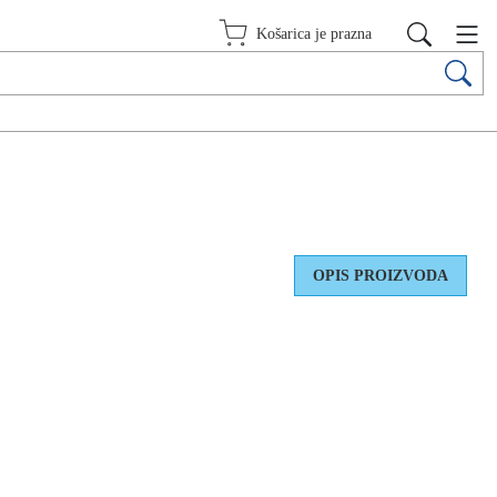
Košarica je prazna
OPIS PROIZVODA