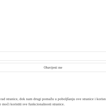
Obavijesti me
rad stranice, dok nam drugi pomažu u poboljšanju ove stranice i korisnič
 moći koristiti sve funkcionalnosti stranice.