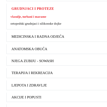
GRUDNJACI I PROTEZE
vlasulje, turbani i marame
ortopedski grudnjaci i silikonske dojke
MEDICINSKA I RADNA ODJEĆA
ANATOMSKA OBUĆA
NJEGA ZUBIJU - SOWASH
TERAPIJA I REKREACIJA
LJEPOTA I ZDRAVLJE
AKCIJE I POPUSTI