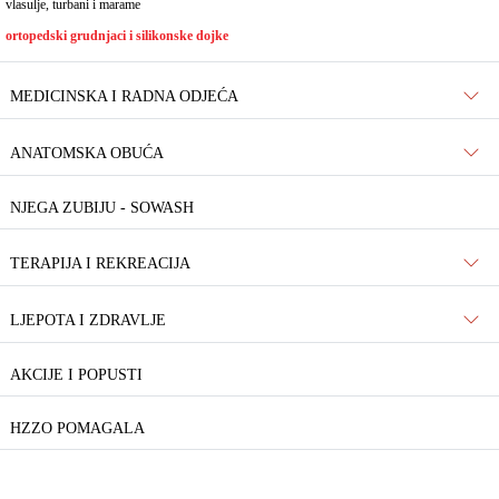
vlasulje, turbani i marame
ortopedski grudnjaci i silikonske dojke
MEDICINSKA I RADNA ODJEĆA
ANATOMSKA OBUĆA
NJEGA ZUBIJU - SOWASH
TERAPIJA I REKREACIJA
LJEPOTA I ZDRAVLJE
AKCIJE I POPUSTI
HZZO POMAGALA