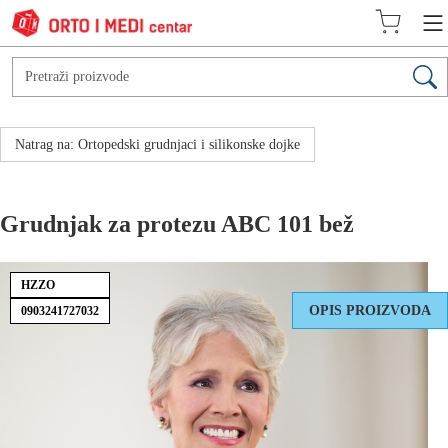
Natrag na: Ortopedski grudnjaci i silikonske dojke
Grudnjak za protezu ABC 101 bež
HZZO
OPIS PROIZVODA
0903241727032