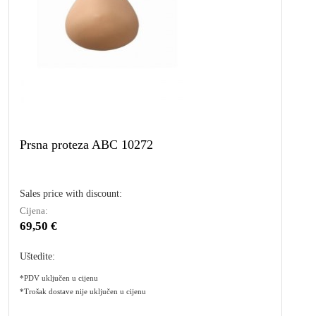
Prsna proteza ABC 10272
Sales price with discount:
Cijena:
69,50 €
Uštedite:
*PDV uključen u cijenu
*Trošak dostave nije uključen u cijenu