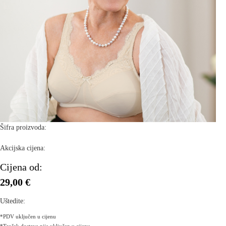
Šifra proizvoda:
Akcijska cijena:
Cijena od:
29,00 €
Uštedite:
*PDV uključen u cijenu