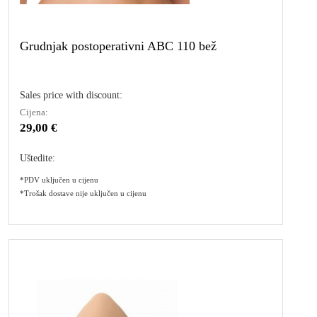
Grudnjak postoperativni ABC 110 bež
Sales price with discount:
Cijena:
29,00 €
Uštedite:
*PDV uključen u cijenu
*Trošak dostave nije uključen u cijenu