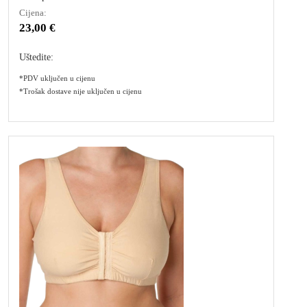
Cijena:
23,00 €
Uštedite:
*PDV uključen u cijenu
*Trošak dostave nije uključen u cijenu