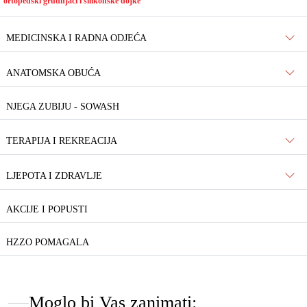
ortopedski grudnjaci i silikonske dojke
MEDICINSKA I RADNA ODJEĆA
ANATOMSKA OBUĆA
NJEGA ZUBIJU - SOWASH
TERAPIJA I REKREACIJA
LJEPOTA I ZDRAVLJE
AKCIJE I POPUSTI
HZZO POMAGALA
Moglo bi Vas zanimati: