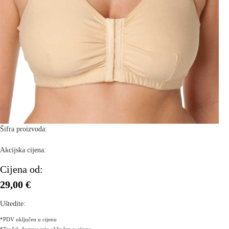
Šifra proizvoda:
Akcijska cijena:
Cijena od:
29,00 €
Uštedite:
*PDV uključen u cijenu