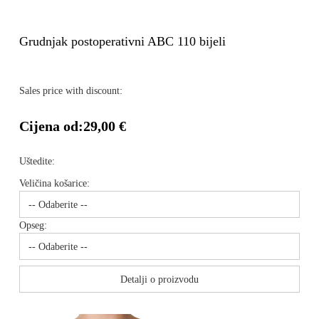
Grudnjak postoperativni ABC 110 bijeli
Sales price with discount:
Cijena od:
29,00 €
Uštedite:
Veličina košarice:
Opseg:
Detalji o proizvodu