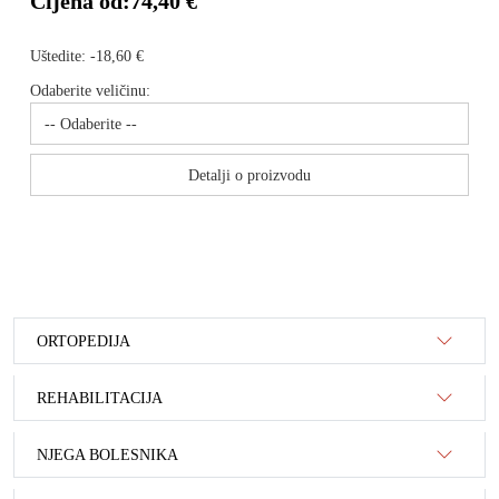
Cijena od:
74,40 €
Uštedite:
-18,60 €
Odaberite veličinu:
Detalji o proizvodu
ORTOPEDIJA
REHABILITACIJA
NJEGA BOLESNIKA