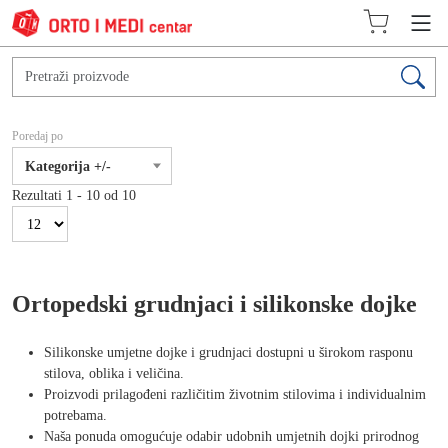
Poredaj po
Kategorija +/-
Rezultati 1 - 10 od 10
Ortopedski grudnjaci i silikonske dojke
Silikonske umjetne dojke i grudnjaci dostupni u širokom rasponu
stilova, oblika i veličina.
Proizvodi prilagođeni različitim životnim stilovima i individualnim
potrebama.
Naša ponuda omogućuje odabir udobnih umjetnih dojki prirodnog