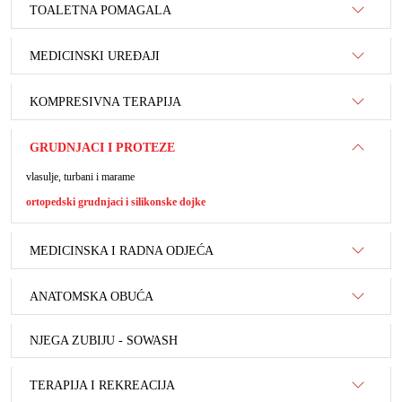
TOALETNA POMAGALA
MEDICINSKI UREĐAJI
KOMPRESIVNA TERAPIJA
GRUDNJACI I PROTEZE
vlasulje, turbani i marame
ortopedski grudnjaci i silikonske dojke
MEDICINSKA I RADNA ODJEĆA
ANATOMSKA OBUĆA
NJEGA ZUBIJU - SOWASH
TERAPIJA I REKREACIJA