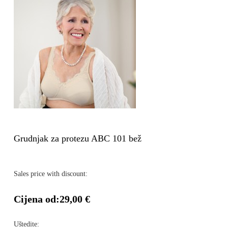
Grudnjak za protezu ABC 101 bež
Sales price with discount:
Cijena od:
29,00 €
Uštedite: