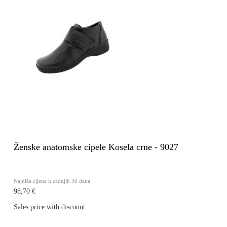
Ženske anatomske cipele Kosela crne - 9027
Najniža cijena u zadnjih 30 dana
98,70 €
Sales price with discount: