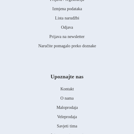
Izmjena podataka
Lista narudžbi
Odjava
Prijava na newsletter
Naručite pomagalo preko doznake
Upoznajte nas
Kontakt
O nama
Maloprodaja
Veleprodaja
Savjeti tima