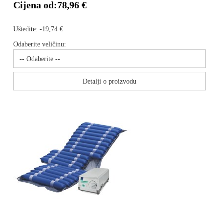
Cijena od:
78,96 €
Uštedite:
-19,74 €
Odaberite veličinu:
Detalji o proizvodu