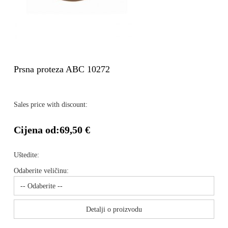
Prsna proteza ABC 10272
Sales price with discount:
Cijena od:
69,50 €
Uštedite:
Odaberite veličinu:
Detalji o proizvodu