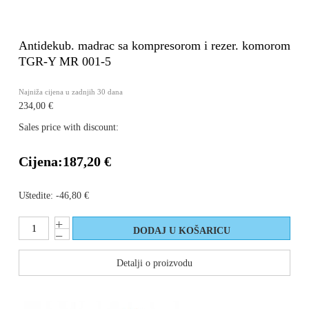
Antidekub. madrac sa kompresorom i rezer. komorom
TGR-Y MR 001-5
Najniža cijena u zadnjih 30 dana
234,00 €
Sales price with discount:
Cijena:
187,20 €
Uštedite:
-46,80 €
Detalji o proizvodu