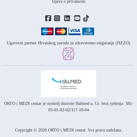
Izjava o privatnosti
Ugovorni partner Hrvatskog zavoda za zdravstveno osiguranje (HZZO)
ORTO i MEDI centar je nositelj
dozvole Halmed-a.
Ur. broj rješenja: 381-
03-01-02-02/117-10-04
Copyright © 2026 ORTO i MEDI centar. Sva prava zadržana.