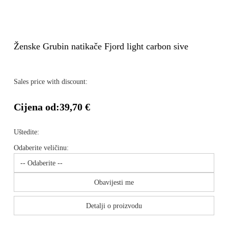
Ženske Grubin natikače Fjord light carbon sive
Sales price with discount:
Cijena od:
39,70 €
Uštedite:
Odaberite veličinu:
Obavijesti me
Detalji o proizvodu