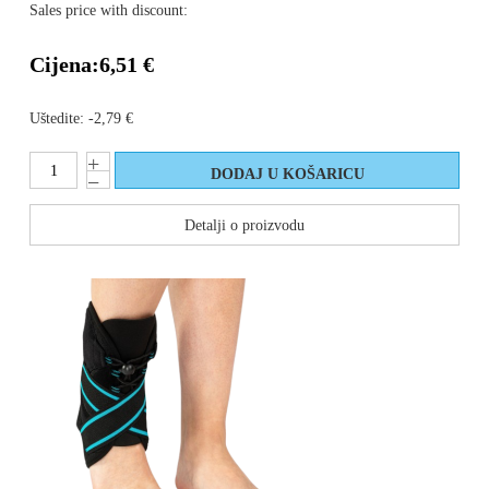
Sales price with discount:
Cijena:
6,51 €
Uštedite:
-2,79 €
Detalji o proizvodu