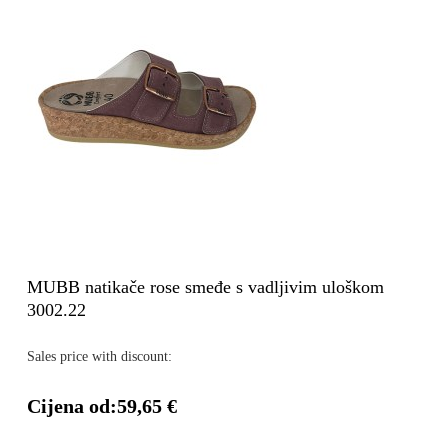
MUBB natikače rose smeđe s vadljivim uloškom
3002.22
Sales price with discount:
Cijena od:
59,65 €