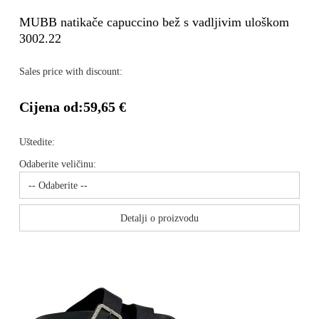
MUBB natikače capuccino bež s vadljivim uloškom
3002.22
Sales price with discount:
Cijena od:
59,65 €
Uštedite:
Odaberite veličinu:
Detalji o proizvodu