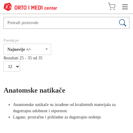
Poredaj po
Najnovije +/-
Rezultati 25 - 35 od 35
Anatomske natikače
Anantomske natikače su izrađene od kvalitetnih materijala za
dugotrajnu udobnost i otpornost.
Lagane, prozračne i prikladne za dugotrajno nošenje.