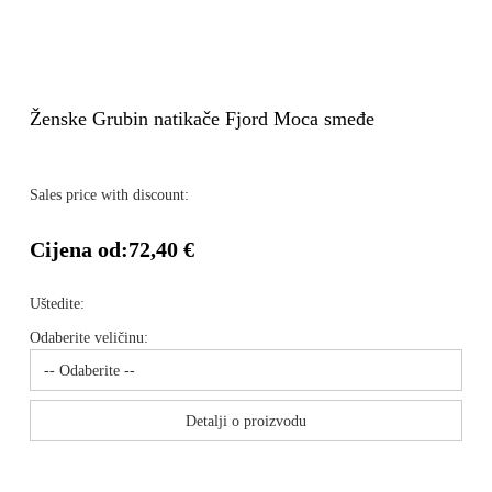
Ženske Grubin natikače Fjord Moca smeđe
Sales price with discount:
Cijena od:
72,40 €
Uštedite:
Odaberite veličinu:
Detalji o proizvodu