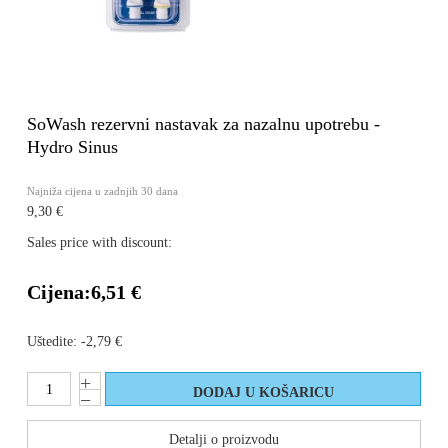
SoWash rezervni nastavak za nazalnu upotrebu -
Hydro Sinus
Najniža cijena u zadnjih 30 dana
9,30 €
Sales price with discount:
Cijena:
6,51 €
Uštedite:
-2,79 €
Detalji o proizvodu