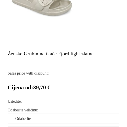
Ženske Grubin natikače Fjord light zlatne
Sales price with discount:
Cijena od:
39,70 €
Uštedite:
Odaberite veličinu: