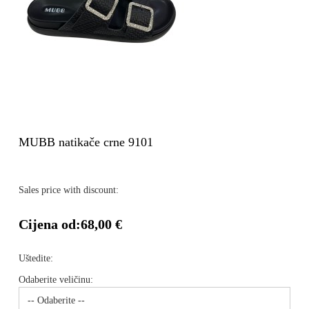
MUBB natikače crne 9101
Sales price with discount:
Cijena od:
68,00 €
Uštedite:
Odaberite veličinu: