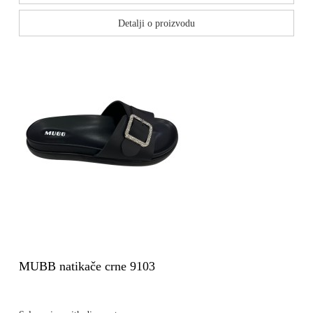
Detalji o proizvodu
MUBB natikače crne 9103