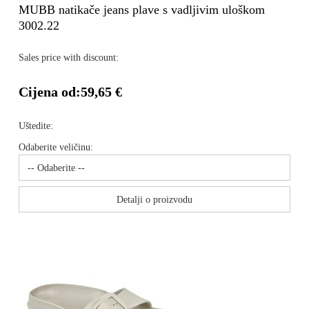
MUBB natikače jeans plave s vadljivim uloškom
3002.22
Sales price with discount:
Cijena od:
59,65 €
Uštedite:
Odaberite veličinu:
Detalji o proizvodu