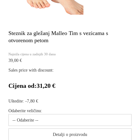
Steznik za gležanj Malleo Tim s vezicama s
otvorenom petom
Najniža cijena u zadnjih 30 dana
39,00 €
Sales price with discount:
Cijena od:
31,20 €
Uštedite:
-7,80 €
Odaberite veličinu:
Detalji o proizvodu