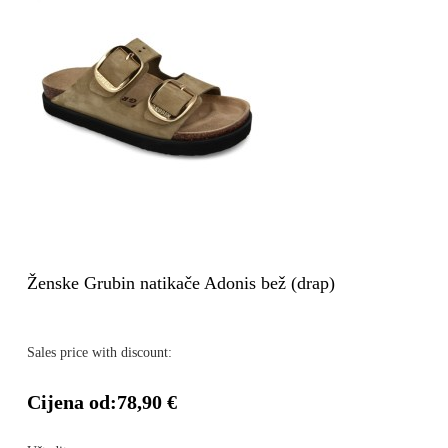
Ženske Grubin natikače Adonis bež (drap)
Sales price with discount:
Cijena od:
78,90 €