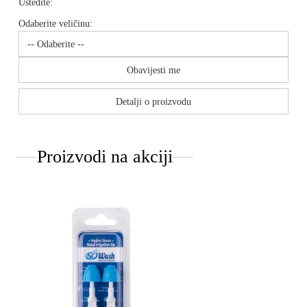
Uštedite:
Odaberite veličinu:
Obavijesti me
Detalji o proizvodu
Proizvodi na akciji