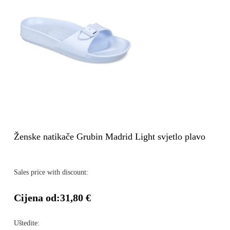
Ženske natikače Grubin Madrid Light svjetlo plavo
Sales price with discount:
Cijena od:
31,80 €
Uštedite: