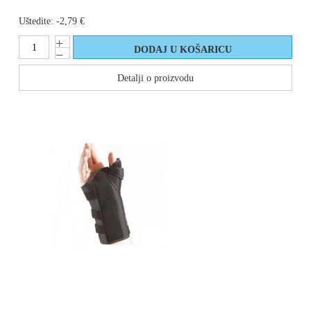
Uštedite:
-2,79 €
Detalji o proizvodu