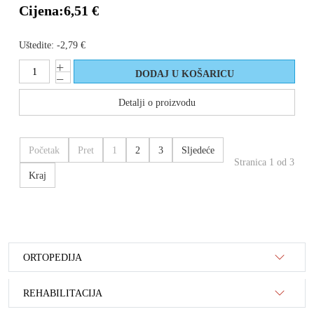
Cijena:
6,51 €
Uštedite:
-2,79 €
Detalji o proizvodu
Početak
Pret
1
2
3
Sljedeće
Stranica 1 od 3
Kraj
ORTOPEDIJA
REHABILITACIJA