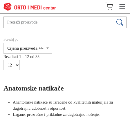
Poredaj po
Cijena proizvoda +/-
Rezultati 1 - 12 od 35
Anatomske natikače
Anantomske natikače su izrađene od kvalitetnih materijala za
dugotrajnu udobnost i otpornost.
Lagane, prozračne i prikladne za dugotrajno nošenje.