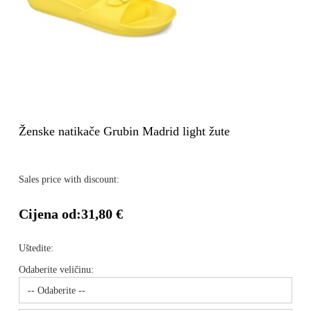
Ženske natikače Grubin Madrid light žute
Sales price with discount:
Cijena od:
31,80 €
Uštedite:
Odaberite veličinu: