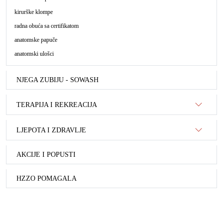
kirurške klompe
radna obuća sa certifikatom
anatomske papuče
anatomski ulošci
NJEGA ZUBIJU - SOWASH
TERAPIJA I REKREACIJA
LJEPOTA I ZDRAVLJE
AKCIJE I POPUSTI
HZZO POMAGALA