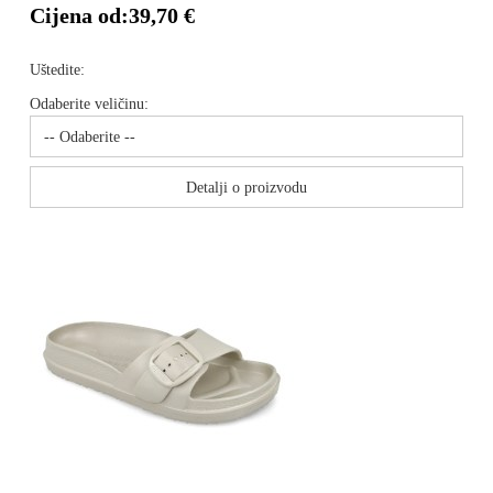
Cijena od:
39,70 €
Uštedite:
Odaberite veličinu:
Detalji o proizvodu