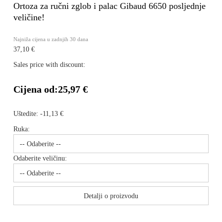
Ortoza za ručni zglob i palac Gibaud 6650 posljednje
veličine!
Najniža cijena u zadnjih 30 dana
37,10 €
Sales price with discount:
Cijena od:
25,97 €
Uštedite:
-11,13 €
Ruka:
Odaberite veličinu:
Detalji o proizvodu