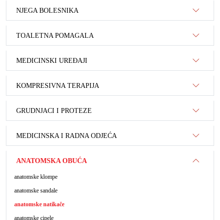
NJEGA BOLESNIKA
TOALETNA POMAGALA
MEDICINSKI UREĐAJI
KOMPRESIVNA TERAPIJA
GRUDNJACI I PROTEZE
MEDICINSKA I RADNA ODJEĆA
ANATOMSKA OBUĆA
anatomske klompe
anatomske sandale
anatomske natikače
anatomske cipele