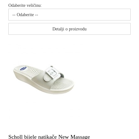
Odaberite veličinu:
Detalji o proizvodu
Scholl bijele natikače New Massage