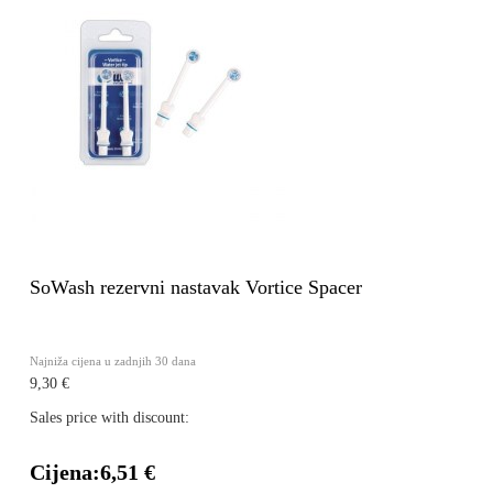
SoWash rezervni nastavak Vortice Spacer
Najniža cijena u zadnjih 30 dana
9,30 €
Sales price with discount:
Cijena:
6,51 €