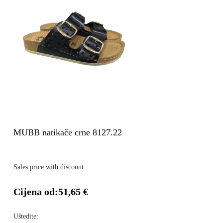
MUBB natikače crne 8127.22
Sales price with discount:
Cijena od:
51,65 €
Uštedite: