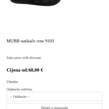
MUBB natikače crne 9103
Sales price with discount:
Cijena od:
68,00 €
Uštedite:
Odaberite veličinu:
Detalji o proizvodu