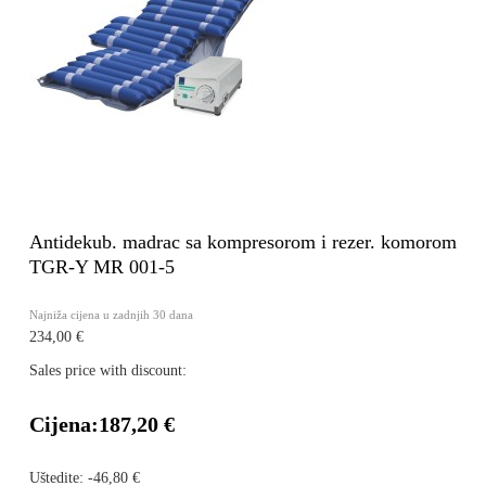
Antidekub. madrac sa kompresorom i rezer. komorom
TGR-Y MR 001-5
Najniža cijena u zadnjih 30 dana
234,00 €
Sales price with discount:
Cijena:
187,20 €
Uštedite:
-46,80 €