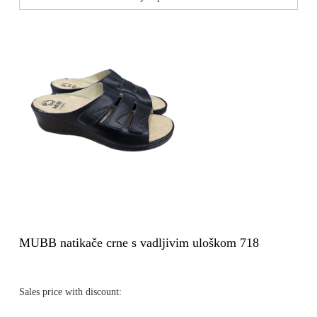
MUBB natikače crne s vadljivim uloškom 718
Sales price with discount: