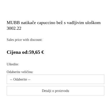
MUBB natikače capuccino bež s vadljivim uloškom
3002.22
Sales price with discount:
Cijena od:
59,65 €
Uštedite:
Odaberite veličinu:
Detalji o proizvodu