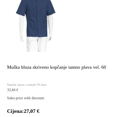
Muška bluza skriveno kopčanje tamno plava vel. 60
Najniža cijena u zadnjih 30 dana
33,84 €
Sales price with discount:
Cijena:
27,07 €