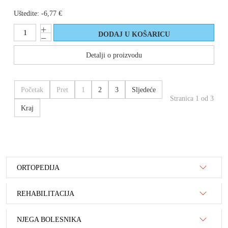
Uštedite:
-6,77 €
Detalji o proizvodu
Početak
Pret
1
2
3
Sljedeće
Stranica 1 od 3
Kraj
ORTOPEDIJA
REHABILITACIJA
NJEGA BOLESNIKA