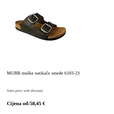
MUBB muške natikače smeđe 6103-23
Sales price with discount:
Cijena od:
58,45 €