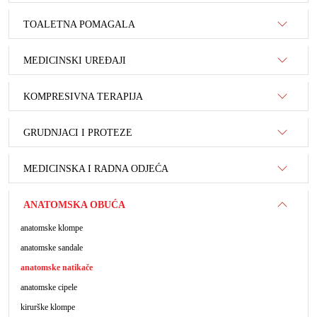
TOALETNA POMAGALA
MEDICINSKI UREĐAJI
KOMPRESIVNA TERAPIJA
GRUDNJACI I PROTEZE
MEDICINSKA I RADNA ODJEĆA
ANATOMSKA OBUĆA
anatomske klompe
anatomske sandale
anatomske natikače
anatomske cipele
kirurške klompe