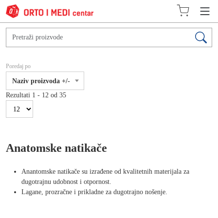
Poredaj po
Naziv proizvoda +/-
Rezultati 1 - 12 od 35
Anatomske natikače
Anantomske natikače su izrađene od kvalitetnih materijala za
dugotrajnu udobnost i otpornost.
Lagane, prozračne i prikladne za dugotrajno nošenje.