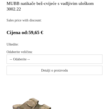
MUBB natikače bež-cvijeće s vadljivim uloškom
3002.22
Sales price with discount:
Cijena od:
59,65 €
Uštedite:
Odaberite veličinu:
Detalji o proizvodu