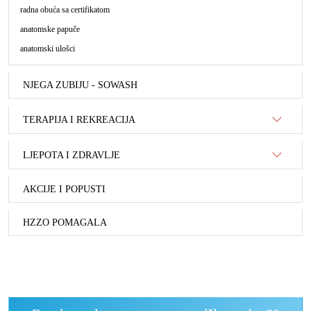
radna obuća sa certifikatom
anatomske papuče
anatomski ulošci
NJEGA ZUBIJU - SOWASH
TERAPIJA I REKREACIJA
LJEPOTA I ZDRAVLJE
AKCIJE I POPUSTI
HZZO POMAGALA