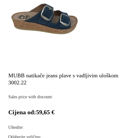
MUBB natikače jeans plave s vadljivim uloškom
3002.22
Sales price with discount:
Cijena od:
59,65 €
Uštedite:
Odaberite veličinu: