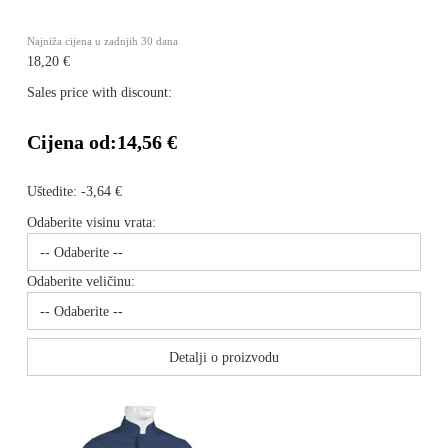
Najniža cijena u zadnjih 30 dana
18,20 €
Sales price with discount:
Cijena od:
14,56 €
Uštedite:
-3,64 €
Odaberite visinu vrata:
Odaberite veličinu:
Detalji o proizvodu