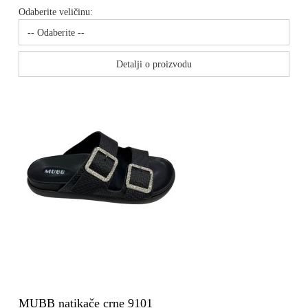
Odaberite veličinu:
Detalji o proizvodu
MUBB natikače crne 9101