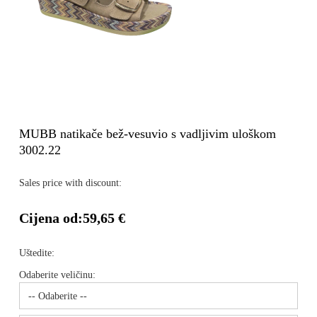
MUBB natikače bež-vesuvio s vadljivim uloškom
3002.22
Sales price with discount:
Cijena od:
59,65 €
Uštedite:
Odaberite veličinu: