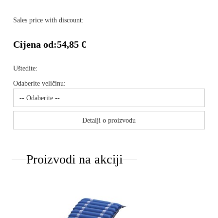
Sales price with discount:
Cijena od:
54,85 €
Uštedite:
Odaberite veličinu:
Detalji o proizvodu
Proizvodi na akciji