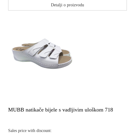
Detalji o proizvodu
MUBB natikače bijele s vadljivim uloškom 718
Sales price with discount: