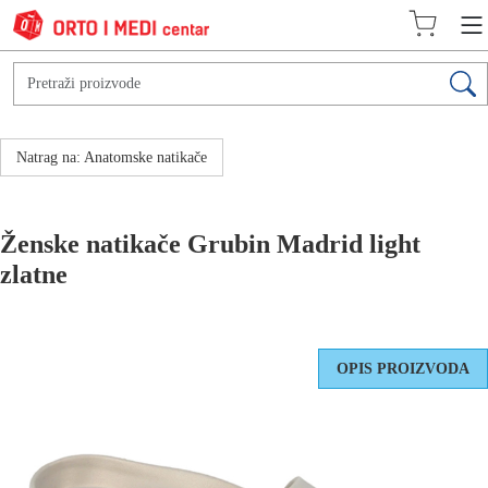
Natrag na: Anatomske natikače
Ženske natikače Grubin Madrid light
zlatne
OPIS PROIZVODA