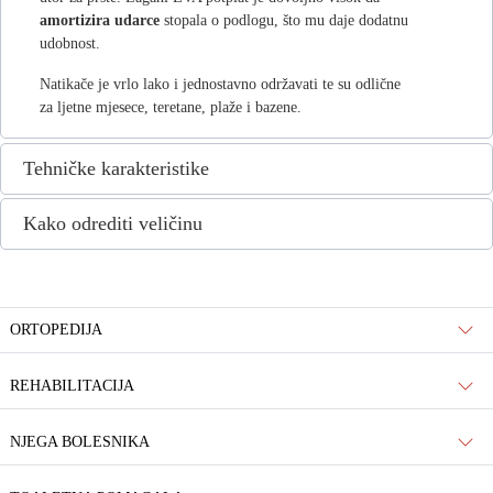
amortizira udarce
stopala o podlogu, što mu daje dodatnu
udobnost.
Natikače je vrlo lako i jednostavno održavati te su odlične
za ljetne mjesece, teretane, plaže i bazene.
Tehničke karakteristike
Kako odrediti veličinu
ORTOPEDIJA
REHABILITACIJA
NJEGA BOLESNIKA