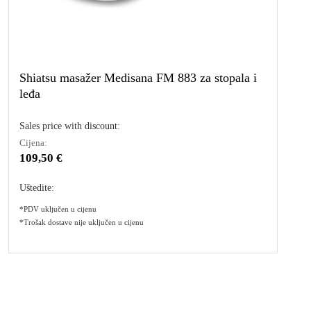
Shiatsu masažer Medisana FM 883 za stopala i
leđa
Sales price with discount:
Cijena:
109,50 €
Uštedite:
*PDV uključen u cijenu
*Trošak dostave nije uključen u cijenu