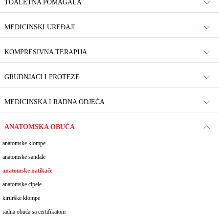
TOALETNA POMAGALA
MEDICINSKI UREĐAJI
KOMPRESIVNA TERAPIJA
GRUDNJACI I PROTEZE
MEDICINSKA I RADNA ODJEĆA
ANATOMSKA OBUĆA
anatomske klompe
anatomske sandale
anatomske natikače
anatomske cipele
kirurške klompe
radna obuća sa certifikatom