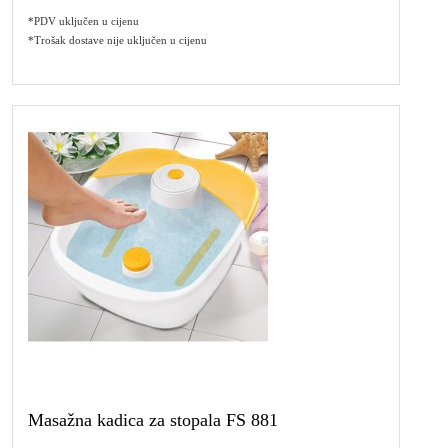
*PDV uključen u cijenu
*Trošak dostave nije uključen u cijenu
Masažna kadica za stopala FS 881