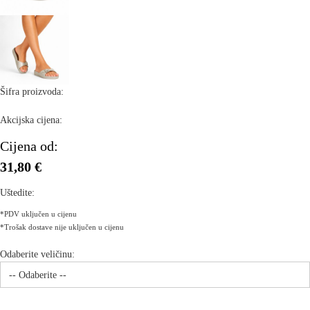
Šifra proizvoda:
Akcijska cijena:
Cijena od:
31,80 €
Uštedite:
*PDV uključen u cijenu
*Trošak dostave nije uključen u cijenu
Odaberite veličinu: