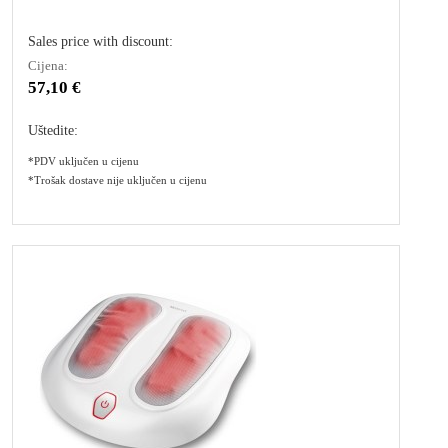
Sales price with discount:
Cijena:
57,10 €
Uštedite:
*PDV uključen u cijenu
*Trošak dostave nije uključen u cijenu