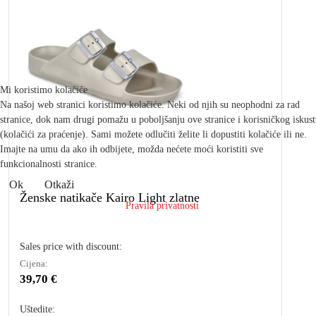
Mi koristimo kolačiće
Na našoj web stranici koristimo kolačiće. Neki od njih su neophodni za rad
stranice, dok nam drugi pomažu u poboljšanju ove stranice i korisničkog iskus
(kolačići za praćenje). Sami možete odlučiti želite li dopustiti kolačiće ili ne.
Imajte na umu da ako ih odbijete, možda nećete moći koristiti sve
funkcionalnosti stranice.
Ok
Otkaži
Ženske natikače Kairo Light zlatne
Pravila privatnosti
Sales price with discount:
Cijena:
39,70 €
Uštedite: