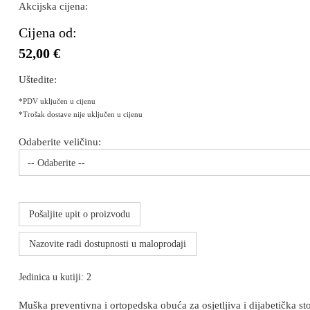
Akcijska cijena:
Cijena od:
52,00 €
Uštedite:
*PDV uključen u cijenu
*Trošak dostave nije uključen u cijenu
Odaberite veličinu:
-- Odaberite --
Pošaljite upit o proizvodu
Nazovite radi dostupnosti u maloprodaji
Jedinica u kutiji: 2
Muška preventivna i ortopedska obuća za osjetljiva i dijabetička st