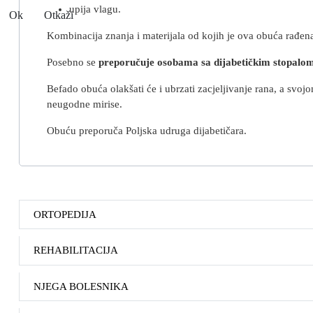
upija vlagu.
Ok
Otkaži
Kombinacija znanja i materijala od kojih je ova obuća rađen
Posebno se
preporučuje osobama sa dijabetičkim stopalom
Befado obuća olakšati će i ubrzati zacjeljivanje rana, a svo
neugodne mirise.
Obuću preporuča Poljska udruga dijabetičara.
ORTOPEDIJA
REHABILITACIJA
NJEGA BOLESNIKA