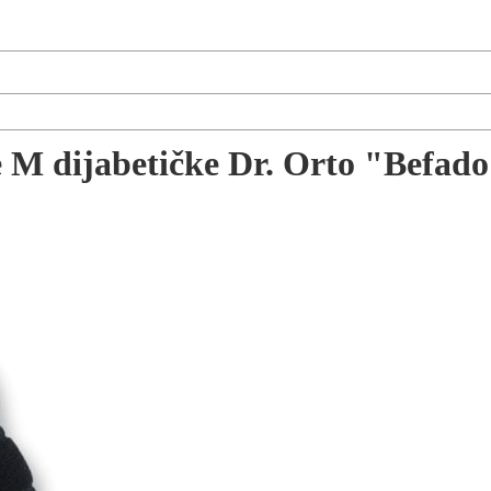
e M dijabetičke Dr. Orto "Befa