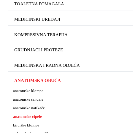
TOALETNA POMAGALA
MEDICINSKI UREĐAJI
KOMPRESIVNA TERAPIJA
GRUDNJACI I PROTEZE
MEDICINSKA I RADNA ODJEĆA
ANATOMSKA OBUĆA
anatomske klompe
anatomske sandale
anatomske natikače
anatomske cipele
kirurške klompe