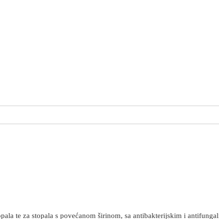
opala te za stopala s povećanom širinom, sa antibakterijskim i antifunga