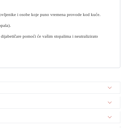
mirovljenike i osobe koje puno vremena provode kod kuće.
topala).
dijabetičare pomoći će vašim stopalima i neutralizirato