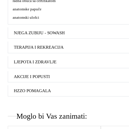
radna obuća sa certifikatom
anatomske papuče
anatomski ulošci
NJEGA ZUBIJU - SOWASH
TERAPIJA I REKREACIJA
LJEPOTA I ZDRAVLJE
AKCIJE I POPUSTI
HZZO POMAGALA
Moglo bi Vas zanimati: