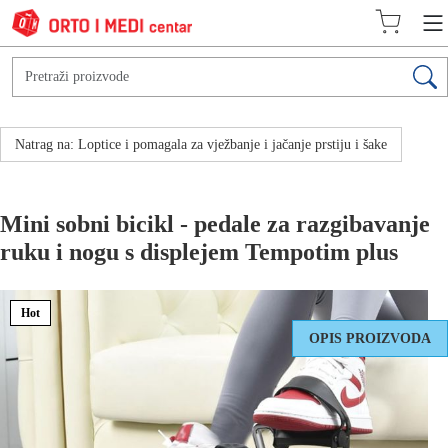
Natrag na: Loptice i pomagala za vježbanje i jačanje prstiju i šake
Mini sobni bicikl - pedale za razgibavanje
ruku i nogu s displejem Tempotim plus
Hot
OPIS PROIZVODA