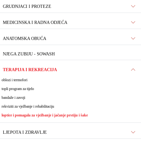
GRUDNJACI I PROTEZE
MEDICINSKA I RADNA ODJEĆA
ANATOMSKA OBUĆA
NJEGA ZUBIJU - SOWASH
TERAPIJA I REKREACIJA
oblozi i termofori
topli program za tijelo
bandaže i zavoji
rekviziti za vježbanje i rehabilitaciju
loptice i pomagala za vježbanje i jačanje prstiju i šake
LJEPOTA I ZDRAVLJE