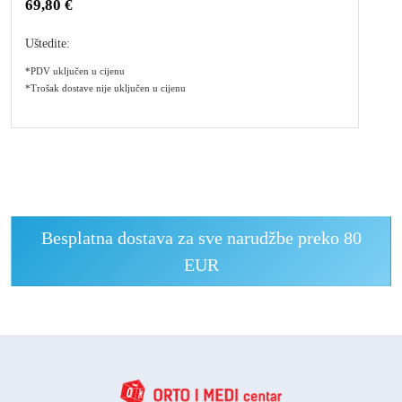
69,80 €
Uštedite:
*PDV uključen u cijenu
*Trošak dostave nije uključen u cijenu
Besplatna dostava za sve narudžbe preko 80
EUR