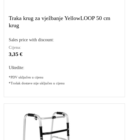
Traka krug za vježbanje YellowLOOP 50 cm
krug
Sales price with discount:
Cijena:
3,35 €
Uštedite:
*PDV uključen u cijenu
*Trošak dostave nije uključen u cijenu