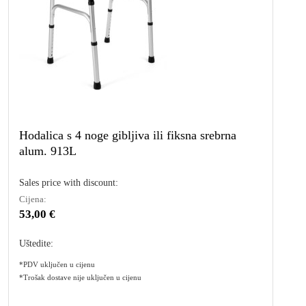
Hodalica s 4 noge gibljiva ili fiksna srebrna
alum. 913L
Sales price with discount:
Cijena:
53,00 €
Uštedite:
*PDV uključen u cijenu
*Trošak dostave nije uključen u cijenu