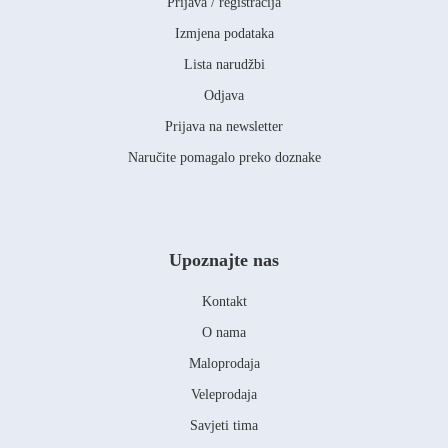
Prijava / registracija
Izmjena podataka
Lista narudžbi
Odjava
Prijava na newsletter
Naručite pomagalo preko doznake
Upoznajte nas
Kontakt
O nama
Maloprodaja
Veleprodaja
Savjeti tima