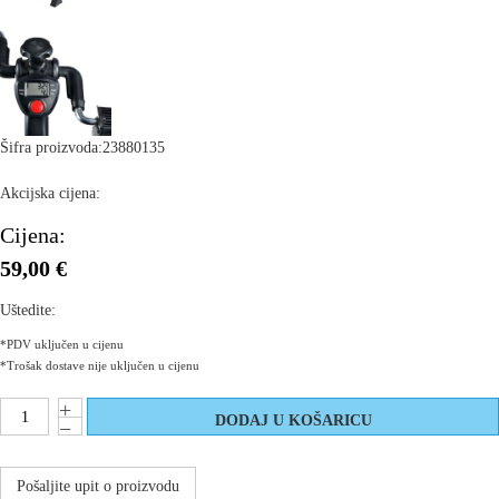
Šifra proizvoda:
23880135
Akcijska cijena:
Cijena:
59,00 €
Uštedite:
*PDV uključen u cijenu
*Trošak dostave nije uključen u cijenu
Pošaljite upit o proizvodu