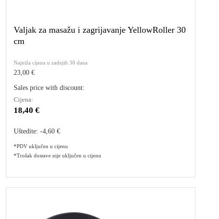
Valjak za masažu i zagrijavanje YellowRoller 30
cm
Najniža cijena u zadnjih 30 dana
23,00 €
Sales price with discount:
Cijena:
18,40 €
Uštedite:
-4,60 €
*PDV uključen u cijenu
*Trošak dostave nije uključen u cijenu