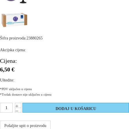
Šifra proizvoda:
23880265
Akcijska cijena:
Cijena:
6,50 €
Uštedite:
*PDV uključen u cijenu
*Trošak dostave nije uključen u cijenu
Pošaljite upit o proizvodu