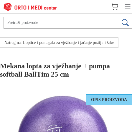
Natrag na: Loptice i pomagala za vježbanje i jačanje prstiju i šake
Mekana lopta za vježbanje + pumpa
softball BallTim 25 cm
OPIS PROIZVODA