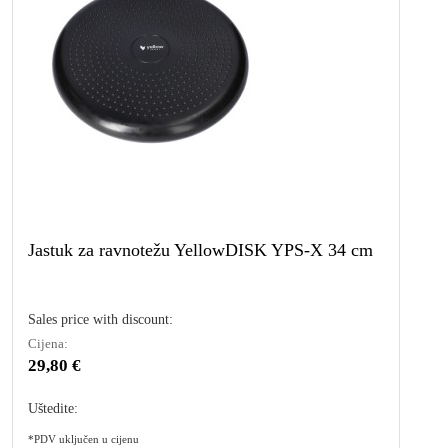
Jastuk za ravnotežu YellowDISK YPS-X 34 cm
Sales price with discount:
Cijena:
29,80 €
Uštedite:
*PDV uključen u cijenu