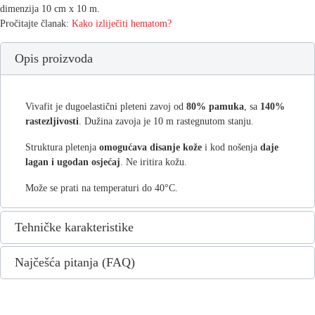
dimenzija 10 cm x 10 m.
Pročitajte članak:
Kako izliječiti hematom?
Opis proizvoda
Vivafit je dugoelastični pleteni zavoj od
80% pamuka
, sa
140%
rastezljivosti
. Dužina zavoja je 10 m rastegnutom stanju.
Struktura pletenja
omogućava disanje kože
i kod nošenja
daje
lagan i ugodan osjećaj
. Ne iritira kožu.
Može se prati na temperaturi do 40°C.
Tehničke karakteristike
Najčešća pitanja (FAQ)