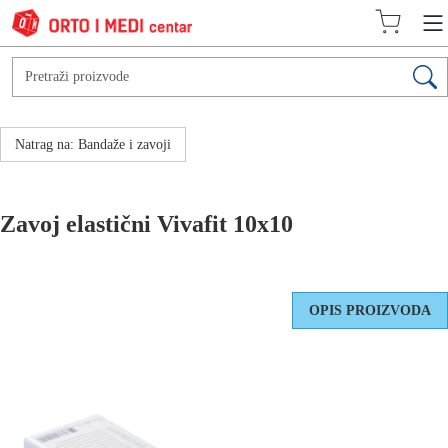
Natrag na: Bandaže i zavoji
Zavoj elastični Vivafit 10x10
OPIS PROIZVODA