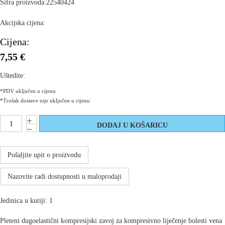
Šifra proizvoda:
22540424
Akcijska cijena:
Cijena:
7,55 €
Uštedite:
*PDV uključen u cijenu
*Trošak dostave nije uključen u cijenu
Pošaljite upit o proizvodu
Nazovite radi dostupnosti u maloprodaji
Jedinica u kutiji: 1
Pleteni dugoelastični kompresijski zavoj za kompresivno liječenje bolesti vena