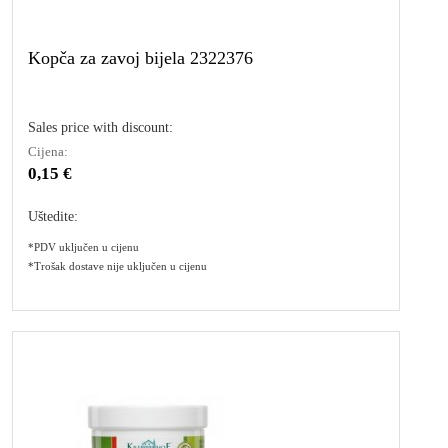
Kopča za zavoj bijela 2322376
Sales price with discount:
Cijena:
0,15 €
Uštedite:
*PDV uključen u cijenu
*Trošak dostave nije uključen u cijenu