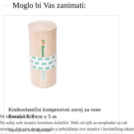
Moglo bi Vas zanimati:
Kratkoelastični kompresivni zavoj za vene
Rosidal K 8 cm x 5 m
Mi koristimo kolačiće
Na našoj web stranici koristimo kolačiće. Neki od njih su neophodni za rad
stranice, dok nam drugi pomažu u poboljšanju ove stranice i korisničkog iskus
Sales price with discount: