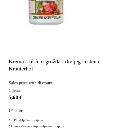
Krema s lišćem grožđa i divljeg kestena
Krauterhof
Sales price with discount:
Cijena:
5,60 €
Uštedite:
*PDV uključen u cijenu
*Trošak dostave nije uključen u cijenu