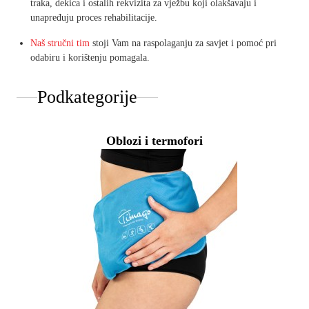
traka, dekica i ostalih rekvizita za vježbu koji olakšavaju i
unapređuju proces rehabilitacije.
Naš stručni tim
stoji Vam na raspolaganju za savjet i pomoć pri
odabiru i korištenju pomagala.
Podkategorije
Oblozi i termofori