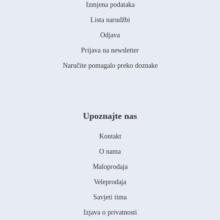
Izmjena podataka
Lista narudžbi
Odjava
Prijava na newsletter
Naručite pomagalo preko doznake
Upoznajte nas
Kontakt
O nama
Maloprodaja
Veleprodaja
Savjeti tima
Izjava o privatnosti