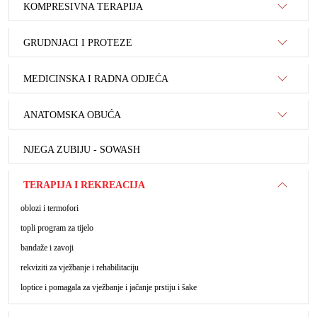
KOMPRESIVNA TERAPIJA
GRUDNJACI I PROTEZE
MEDICINSKA I RADNA ODJEĆA
ANATOMSKA OBUĆA
NJEGA ZUBIJU - SOWASH
TERAPIJA I REKREACIJA
oblozi i termofori
topli program za tijelo
bandaže i zavoji
rekviziti za vježbanje i rehabilitaciju
loptice i pomagala za vježbanje i jačanje prstiju i šake