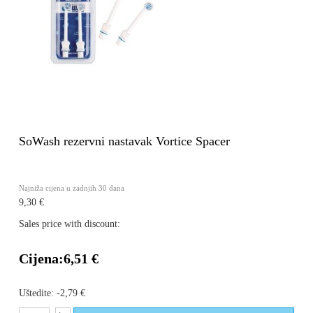
SoWash rezervni nastavak Vortice Spacer
Najniža cijena u zadnjih 30 dana
9,30 €
Sales price with discount:
Cijena:
6,51 €
Uštedite:
-2,79 €