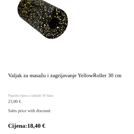
Valjak za masažu i zagrijavanje YellowRoller 30 cm
Najniža cijena u zadnjih 30 dana
23,00 €
Sales price with discount:
Cijena:
18,40 €