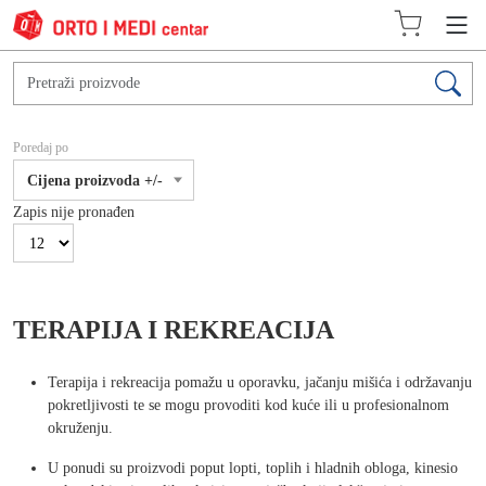
Poredaj po
Cijena proizvoda +/-
Zapis nije pronađen
TERAPIJA I REKREACIJA
Terapija i rekreacija pomažu u oporavku, jačanju mišića i održavanju
pokretljivosti te se mogu provoditi kod kuće ili u profesionalnom
okruženju.
U ponudi su proizvodi poput lopti, toplih i hladnih obloga, kinesio