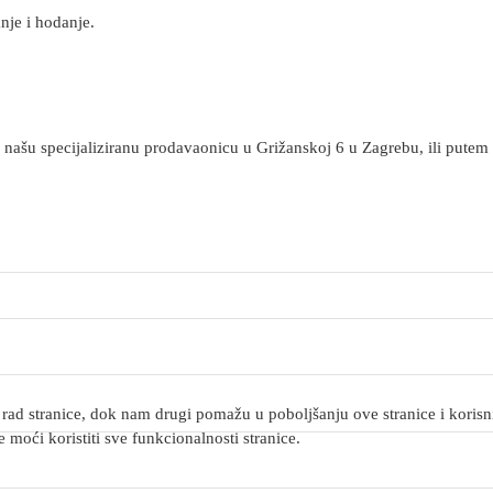
nje i hodanje.
 našu specijaliziranu prodavaonicu u Grižanskoj 6 u Zagrebu, ili putem
rad stranice, dok nam drugi pomažu u poboljšanju ove stranice i korisnič
 moći koristiti sve funkcionalnosti stranice.