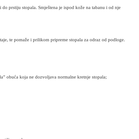
ri do prstiju stopala. Smještena je ispod kože na tabanu i od nje
taje, te pomaže i prilikom pripreme stopala za odraz od podloge.
da” obuća koja ne dozvoljava normalne kretnje stopala;