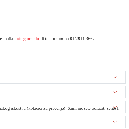
 e-maila:
info@omc.hr
ili telefonom na 01/2911 366.
kog iskustva (kolačići za praćenje). Sami možete odlučiti želite li