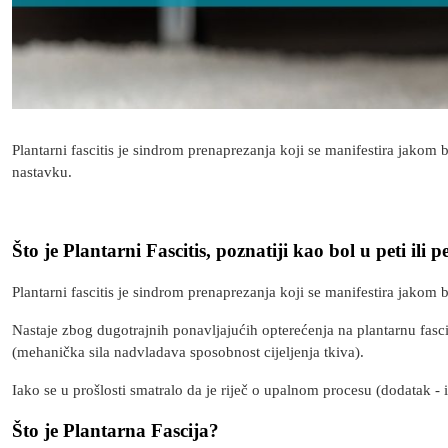
Plantarni fascitis je sindrom prenaprezanja koji se manifestira jakom 
nastavku.
Što je Plantarni Fascitis, poznatiji kao bol u peti ili
Plantarni fascitis je sindrom prenaprezanja koji se manifestira jakom 
Nastaje zbog dugotrajnih ponavljajućih opterećenja na plantarnu fascij
(mehanička sila nadvladava sposobnost cijeljenja tkiva).
Iako se u prošlosti smatralo da je riječ o upalnom procesu (dodatak -
Što je Plantarna Fascija?