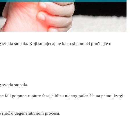
 svoda stopala. Koji su utjecaji te kako si pomoći pročitajte u
g svoda stopala.
e i/ili potpune rupture fascije blizu njenog polazišta na petnoj kvrgi
je riječ o degenerativnom procesu.