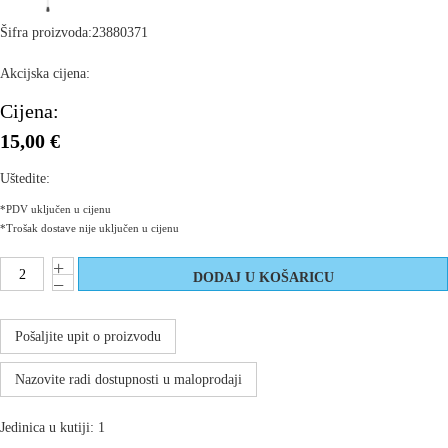
Šifra proizvoda:
23880371
Akcijska cijena:
Cijena:
15,00 €
Uštedite:
*PDV uključen u cijenu
*Trošak dostave nije uključen u cijenu
Pošaljite upit o proizvodu
Nazovite radi dostupnosti u maloprodaji
Jedinica u kutiji: 1