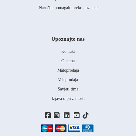
Naručite pomagalo preko doznake
Upoznajte nas
Kontakt
O nama
Maloprodaja
Veleprodaja
Savjeti tima
Izjava o privatnosti