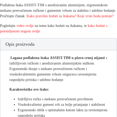
Podlaktna štaka ASSIST-TIM s anodiziranim aluminijem, ergonomskom
mekano presvučenom ručkom i gumenim vrhom za stabilno i udobno hodanje.
Pročitajte članak:
Kako pravilno hodati sa štakama? Koje vrste hoda postoje?
Pogledajte
video ovdje
na temu kako hodati na štakama, te
kako hodati s
polomljenom nogom ovdje.
Opis proizvoda
Lagana podlaktna štaka
ASSIST-TIM u plavo-crnoj nijansi
s
izdržljivom ručkom i anodiziranim aluminijskim stalkom.
Ergonomski dizajn s mekano presvučenom ručkom i
visokokvalitetnim gumenim vrhom osigurava ravnomjernu
raspodjelu pritiska i udobno hodanje.
Karakteristike ove štake:
Izdržljiva ručka s mekano presvučenom površinom
Visokokvalitetni gumeni vrh za bolje prianjanje i stabilnost
Ergonomski oblik s optimalnim kutom lakta za ravnomjernu
raspodjelu pritiska