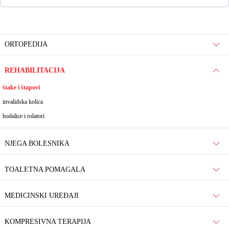
ORTOPEDIJA
REHABILITACIJA
štake i štapovi
invalidska kolica
hodalice i rolatori
NJEGA BOLESNIKA
TOALETNA POMAGALA
MEDICINSKI UREĐAJI
KOMPRESIVNA TERAPIJA