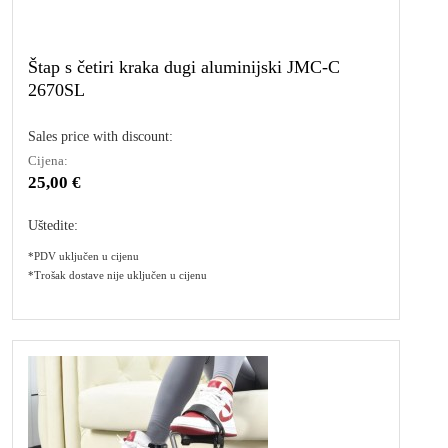
Štap s četiri kraka dugi aluminijski JMC-C
2670SL
Sales price with discount:
Cijena:
25,00 €
Uštedite:
*PDV uključen u cijenu
*Trošak dostave nije uključen u cijenu