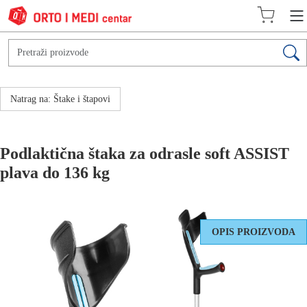
Natrag na: Štake i štapovi
Podlaktična štaka za odrasle soft ASSIST
plava do 136 kg
OPIS PROIZVODA