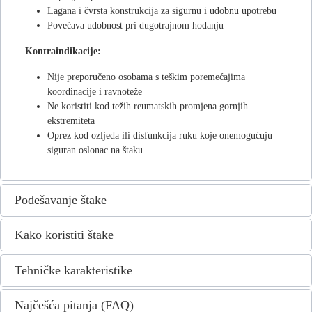
Lagana i čvrsta konstrukcija za sigurnu i udobnu upotrebu
Povećava udobnost pri dugotrajnom hodanju
Kontraindikacije:
Nije preporučeno osobama s teškim poremećajima
koordinacije i ravnoteže
Ne koristiti kod težih reumatskih promjena gornjih
ekstremiteta
Oprez kod ozljeda ili disfunkcija ruku koje onemogućuju
siguran oslonac na štaku
Podešavanje štake
Kako koristiti štake
Tehničke karakteristike
Najčešća pitanja (FAQ)