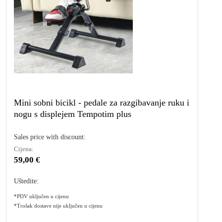
Mini sobni bicikl - pedale za razgibavanje ruku i
nogu s displejem Tempotim plus
Sales price with discount:
Cijena:
59,00 €
Uštedite:
*PDV uključen u cijenu
*Trošak dostave nije uključen u cijenu