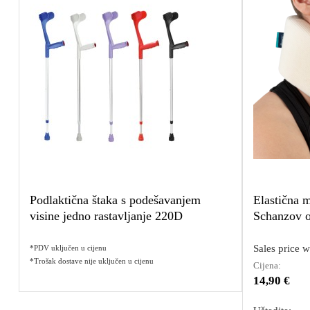
Podlaktična štaka s podešavanjem
Elastična m
visine jedno rastavljanje 220D
Schanzov o
Sales price w
*PDV uključen u cijenu
*Trošak dostave nije uključen u cijenu
Cijena:
14,90 €