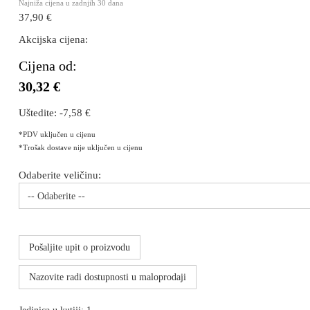
Najniža cijena u zadnjih 30 dana
37,90 €
Akcijska cijena:
Cijena od:
30,32 €
Uštedite:
-7,58 €
*PDV uključen u cijenu
*Trošak dostave nije uključen u cijenu
Odaberite veličinu:
-- Odaberite --
Pošaljite upit o proizvodu
Nazovite radi dostupnosti u maloprodaji