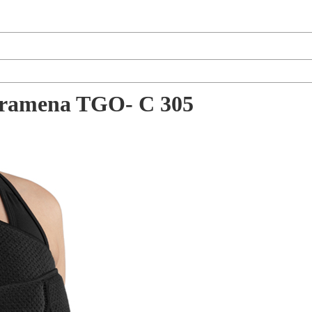
 i ramena TGO- C 305