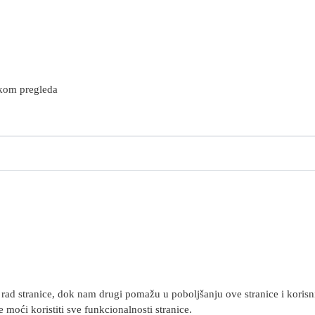
tokom pregleda
rad stranice, dok nam drugi pomažu u poboljšanju ove stranice i korisnič
 moći koristiti sve funkcionalnosti stranice.