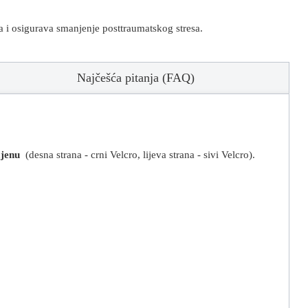
ja i osigurava smanjenje posttraumatskog stresa.
Najčešća pitanja (FAQ)
mjenu
(desna strana - crni Velcro, lijeva strana - sivi Velcro
)
.