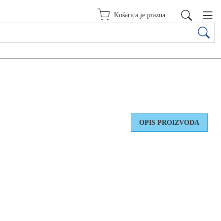
Košarica je prazna
OPIS PROIZVODA