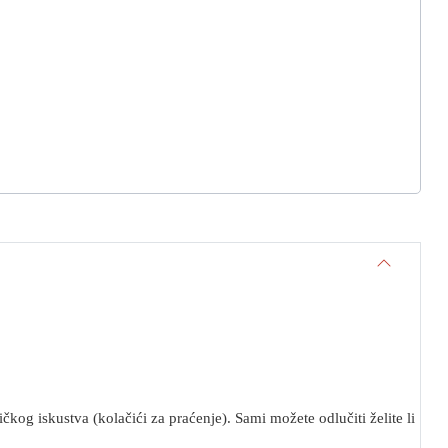
kog iskustva (kolačići za praćenje). Sami možete odlučiti želite li