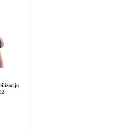
bilizaciju
02