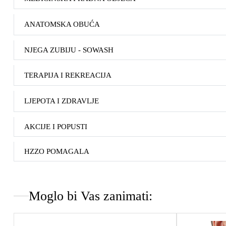
ANATOMSKA OBUĆA
NJEGA ZUBIJU - SOWASH
TERAPIJA I REKREACIJA
LJEPOTA I ZDRAVLJE
AKCIJE I POPUSTI
HZZO POMAGALA
Moglo bi Vas zanimati: