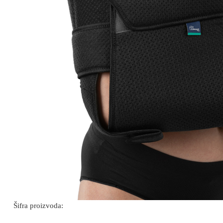
Šifra proizvoda: