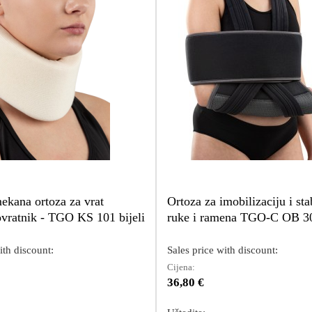
ekana ortoza za vrat
Ortoza za imobilizaciju i sta
vratnik - TGO KS 101 bijeli
ruke i ramena TGO-C OB 3
ith discount:
Sales price with discount:
Cijena:
36,80 €