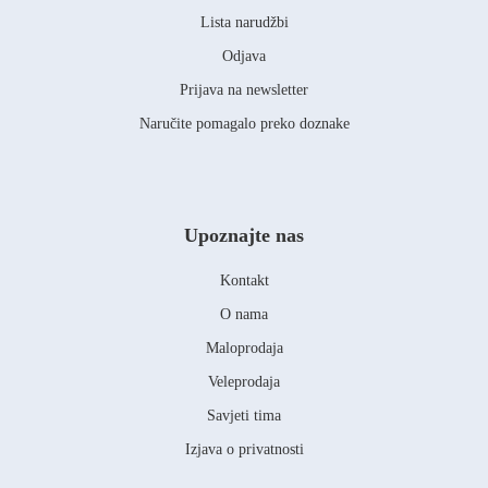
Lista narudžbi
Odjava
Prijava na newsletter
Naručite pomagalo preko doznake
Upoznajte nas
Kontakt
O nama
Maloprodaja
Veleprodaja
Savjeti tima
Izjava o privatnosti