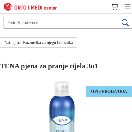
Natrag na: Kozmetika za njegu bolesnika
TENA pjena za pranje tijela 3u1
OPIS PROIZVODA