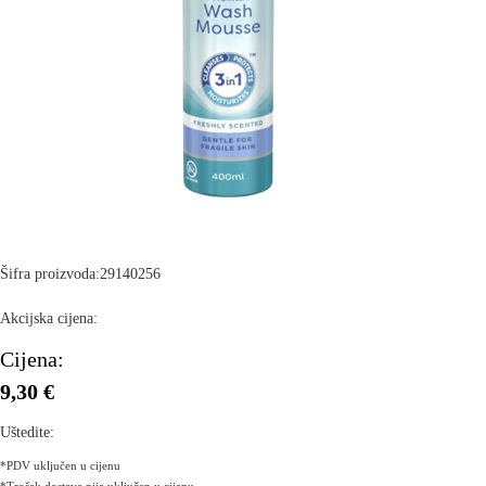
Šifra proizvoda:
29140256
Akcijska cijena:
Cijena:
9,30 €
Uštedite:
*PDV uključen u cijenu