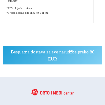
Uštedite:
*PDV uključen u cijenu
*Trošak dostave nije uključen u cijenu
Besplatna dostava za sve narudžbe preko 80
EUR