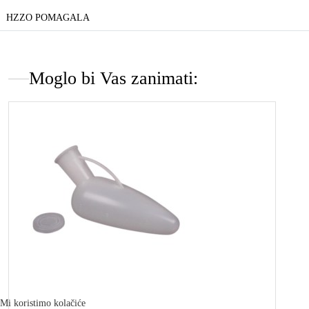
HZZO POMAGALA
Moglo bi Vas zanimati:
Mi koristimo kolačiće