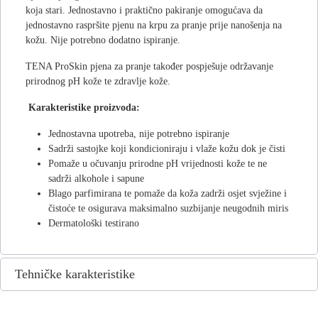
koja stari. Jednostavno i praktično pakiranje omogućava da
jednostavno raspršite pjenu na krpu za pranje prije nanošenja na
kožu. Nije potrebno dodatno ispiranje.
TENA ProSkin pjena za pranje također pospješuje održavanje
prirodnog pH kože te zdravlje kože.
Karakteristike proizvoda:
Jednostavna upotreba, nije potrebno ispiranje
Sadrži sastojke koji kondicioniraju i vlaže kožu dok je čisti
Pomaže u očuvanju prirodne pH vrijednosti kože te ne
sadrži alkohole i sapune
Blago parfimirana te pomaže da koža zadrži osjet svježine i
čistoće te osigurava maksimalno suzbijanje neugodnih miris
Dermatološki testirano
Tehničke karakteristike