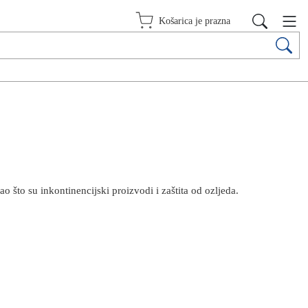
Košarica je prazna
 što su inkontinencijski proizvodi i zaštita od ozljeda.