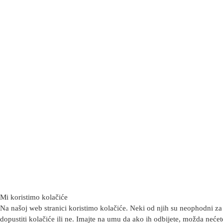
Mi koristimo kolačiće
Na našoj web stranici koristimo kolačiće. Neki od njih su neophodni za 
dopustiti kolačiće ili ne. Imajte na umu da ako ih odbijete, možda nećete