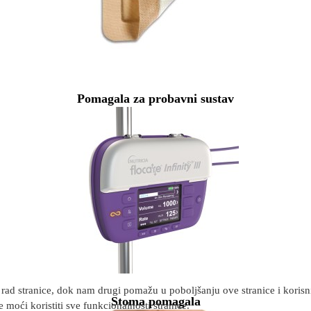
Pomagala za probavni sustav
rad stranice, dok nam drugi pomažu u poboljšanju ove stranice i korisnič
Stoma pomagala
 moći koristiti sve funkcionalnosti stranice.