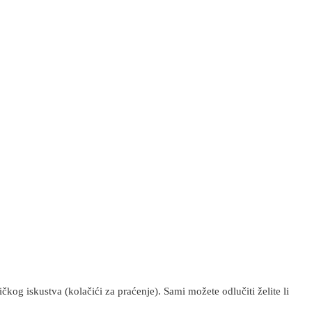
kog iskustva (kolačići za praćenje). Sami možete odlučiti želite li