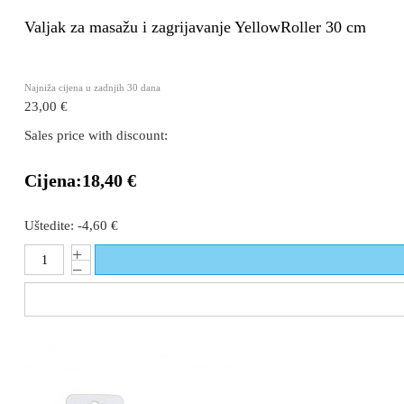
Valjak za masažu i zagrijavanje YellowRoller 30 cm
Najniža cijena u zadnjih 30 dana
23,00 €
Sales price with discount:
Cijena:
18,40 €
Uštedite:
-4,60 €