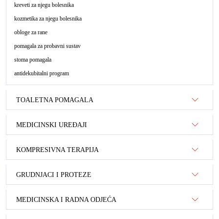
kreveti za njegu bolesnika
kozmetika za njegu bolesnika
obloge za rane
pomagala za probavni sustav
stoma pomagala
antidekubitalni program
TOALETNA POMAGALA
MEDICINSKI UREĐAJI
KOMPRESIVNA TERAPIJA
GRUDNJACI I PROTEZE
MEDICINSKA I RADNA ODJEĆA