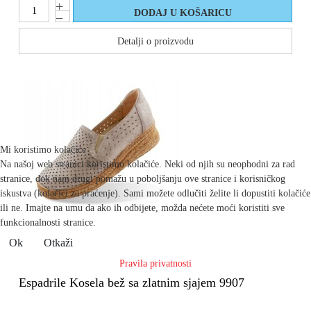
Detalji o proizvodu
Mi koristimo kolačiće
Na našoj web stranici koristimo kolačiće. Neki od njih su neophodni za rad
stranice, dok nam drugi pomažu u poboljšanju ove stranice i korisničkog
iskustva (kolačići za praćenje). Sami možete odlučiti želite li dopustiti kolačiće
ili ne. Imajte na umu da ako ih odbijete, možda nećete moći koristiti sve
funkcionalnosti stranice.
Ok
Otkaži
Pravila privatnosti
Espadrile Kosela bež sa zlatnim sjajem 9907