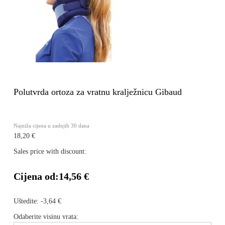
Polutvrda ortoza za vratnu kralježnicu Gibaud
Najniža cijena u zadnjih 30 dana
18,20 €
Sales price with discount:
Cijena od:
14,56 €
Uštedite:
-3,64 €
Odaberite visinu vrata: