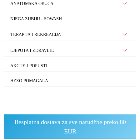
ANATOMSKA OBUĆA
NJEGA ZUBIJU - SOWASH
TERAPIJA I REKREACIJA
LJEPOTA I ZDRAVLJE
AKCIJE I POPUSTI
HZZO POMAGALA
Besplatna dostava za sve narudžbe preko 80
EUR