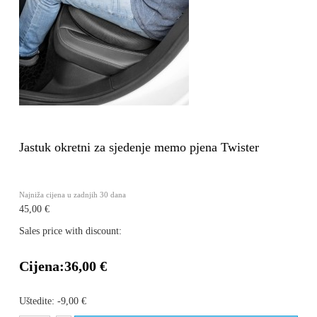
Jastuk okretni za sjedenje memo pjena Twister
Najniža cijena u zadnjih 30 dana
45,00 €
Sales price with discount:
Cijena:
36,00 €
Uštedite:
-9,00 €