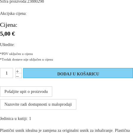
Šifra proizvoda:
23880298
Akcijska cijena:
Cijena:
5,00 €
Uštedite:
*PDV uključen u cijenu
*Trošak dostave nije uključen u cijenu
Pošaljite upit o proizvodu
Nazovite radi dostupnosti u maloprodaji
Jedinica u kutiji: 1
Plastični usnik idealna je zamjena za originalni usnik za inhaliranje. Plastična