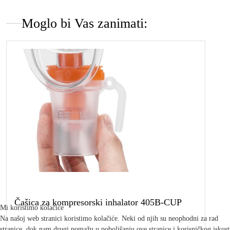
Moglo bi Vas zanimati:
Čašica za kompresorski inhalator 405B-CUP
Mi koristimo kolačiće
Na našoj web stranici koristimo kolačiće. Neki od njih su neophodni za rad
stranice, dok nam drugi pomažu u poboljšanju ove stranice i korisničkog iskus