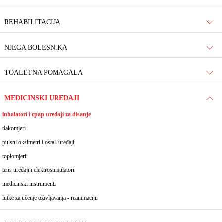
REHABILITACIJA
NJEGA BOLESNIKA
TOALETNA POMAGALA
MEDICINSKI UREĐAJI
inhalatori i cpap uređaji za disanje
tlakomjeri
pulsni oksimetri i ostali uređaji
toplomjeri
tens uređaji i elektrostimulatori
medicinski instrumenti
lutke za učenje oživljavanja - reanimaciju