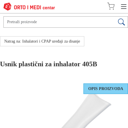
Natrag na: Inhalatori i CPAP uređaji za disanje
Usnik plastični za inhalator 405B
OPIS PROIZVODA