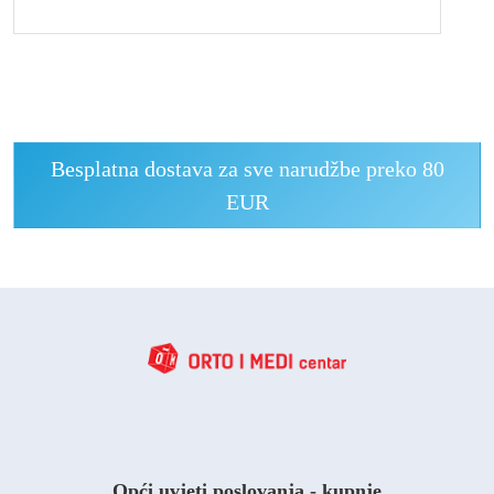
Besplatna dostava za sve narudžbe preko 80
EUR
Opći uvjeti poslovanja - kupnje