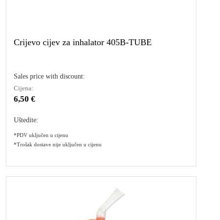
Crijevo cijev za inhalator 405B-TUBE
Sales price with discount:
Cijena:
6,50 €
Uštedite:
*PDV uključen u cijenu
*Trošak dostave nije uključen u cijenu