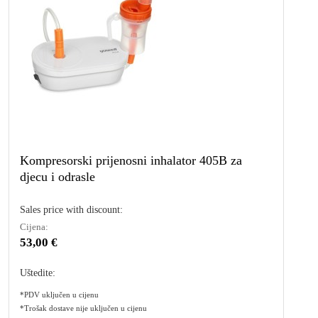
Kompresorski prijenosni inhalator 405B za
djecu i odrasle
Sales price with discount:
Cijena:
53,00 €
Uštedite:
*PDV uključen u cijenu
*Trošak dostave nije uključen u cijenu