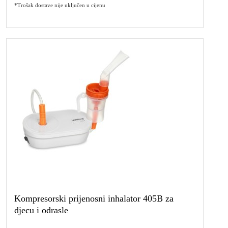
*Trošak dostave nije uključen u cijenu
Kompresorski prijenosni inhalator 405B za
djecu i odrasle