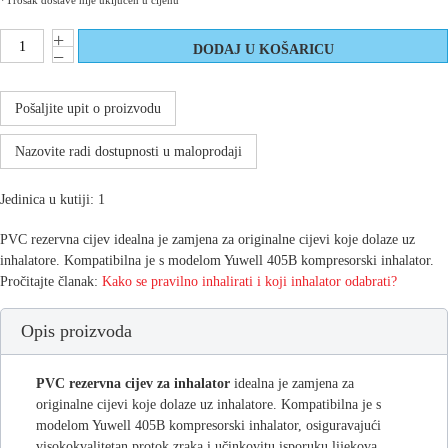
*Trošak dostave nije uključen u cijenu
Pošaljite upit o proizvodu
Nazovite radi dostupnosti u maloprodaji
Jedinica u kutiji: 1
PVC rezervna cijev idealna je zamjena za originalne cijevi koje dolaze uz
inhalatore. Kompatibilna je s modelom Yuwell 405B kompresorski inhalator.
Pročitajte članak:
Kako se pravilno inhalirati i koji inhalator odabrati?
Opis proizvoda
PVC rezervna cijev za inhalator
idealna je zamjena za
originalne cijevi koje dolaze uz inhalatore. Kompatibilna je s
modelom Yuwell 405B kompresorski inhalator, osiguravajući
visokokvalitetan protok zraka i učinkovitu isporuku lijekova.