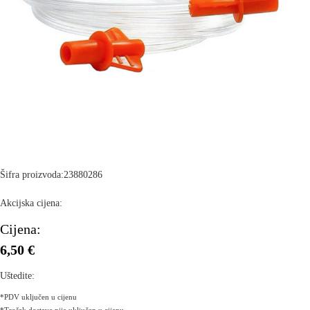
Šifra proizvoda:
23880286
Akcijska cijena:
Cijena:
6,50 €
Uštedite:
*PDV uključen u cijenu