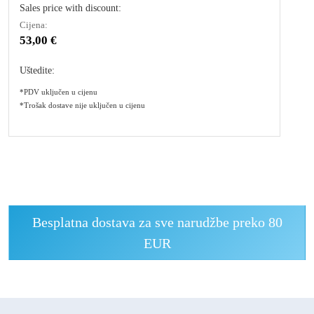
Sales price with discount:
Cijena:
53,00 €
Uštedite:
*PDV uključen u cijenu
*Trošak dostave nije uključen u cijenu
Besplatna dostava za sve narudžbe preko 80
EUR