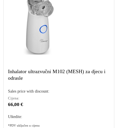
Inhalator ultrazvučni M102 (MESH) za djecu i
odrasle
Sales price with discount:
Cijena:
66,00 €
Uštedite:
*PDV uključen u cijenu