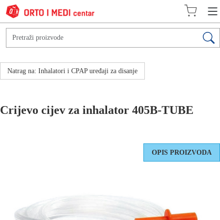
Natrag na: Inhalatori i CPAP uređaji za disanje
Crijevo cijev za inhalator 405B-TUBE
OPIS PROIZVODA