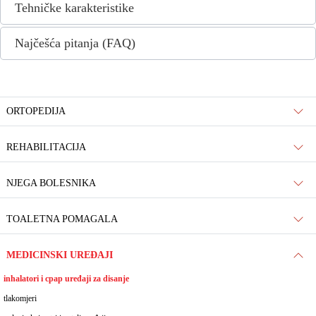
Tehničke karakteristike
Najčešća pitanja (FAQ)
ORTOPEDIJA
REHABILITACIJA
NJEGA BOLESNIKA
TOALETNA POMAGALA
MEDICINSKI UREĐAJI
inhalatori i cpap uređaji za disanje
tlakomjeri