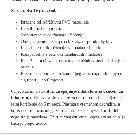
Karakteristike proizvoda:
Izrađena od izdržljivog PVC materijala
Fleksibilna i dugotrajna
Jednostavna za održavanje i čišćenje
Omogućuje nesmetan protok zraka i isporuku lijekova
Lako i brzo priključivanje na inhalator i masku
Kompatibilna s većinom standardnih inhalatora
Pomaže u održavanju maksimalne učinkovitosti inhalacijske
terapije
Preporučena zamjena nakon duljeg korištenja radi higijene i
sigurnosti - do 6 mjeseci
Crijevo za inhalator
služi za spajanje inhalatora sa čašicom za
inhaliranje.
Crijevo za inhalatore za djecu i odrasle namijenjeno
je za korištenje do 6 mjeseci. Plastika s vremenom degradira, a
koristi od tretmana mogu se smanjiti ako se crijevo koristi dulje
nego što je navedeno. Očistite vanjsku stranu cijevi i zamijenite je
kada je preporučeno.