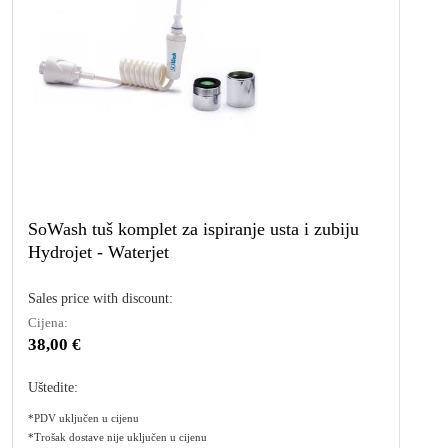
SoWash tuš komplet za ispiranje usta i zubiju
Hydrojet - Waterjet
Sales price with discount:
Cijena:
38,00 €
Uštedite:
*PDV uključen u cijenu
*Trošak dostave nije uključen u cijenu