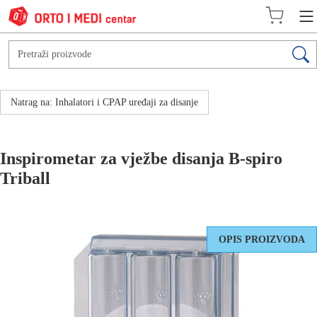
Natrag na: Inhalatori i CPAP uređaji za disanje
Inspirometar za vježbe disanja B-spiro
Triball
OPIS PROIZVODA