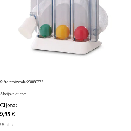
Šifra proizvoda:
23880232
Akcijska cijena:
Cijena:
9,95 €
Uštedite: