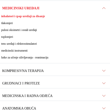
MEDICINSKI UREĐAJI
inhalatori i cpap uređaji za disanje
tlakomjeri
pulsni oksimetri i ostali uređaji
toplomjeri
tens uređaji i elektrostimulatori
medicinski instrumenti
lutke za učenje oživljavanja - reanimaciju
KOMPRESIVNA TERAPIJA
GRUDNJACI I PROTEZE
MEDICINSKA I RADNA ODJEĆA
ANATOMSKA OBUĆA