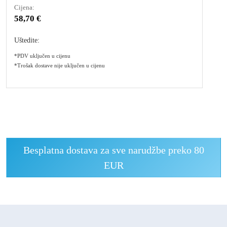
Cijena:
58,70 €
Uštedite:
*PDV uključen u cijenu
*Trošak dostave nije uključen u cijenu
Besplatna dostava za sve narudžbe preko 80
EUR