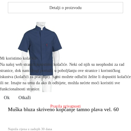
Detalji o proizvodu
Mi koristimo kolačiće
Na našoj web stranici koristimo kolačiće. Neki od njih su neophodni za rad
stranice, dok nam drugi pomažu u poboljšanju ove stranice i korisničkog
iskustva (kolačići za praćenje). Sami možete odlučiti želite li dopustiti kolačiće
ili ne. Imajte na umu da ako ih odbijete, možda nećete moći koristiti sve
funkcionalnosti stranice.
Ok
Otkaži
Pravila privatnosti
Muška bluza skriveno kopčanje tamno plava vel. 60
Najniža cijena u zadnjih 30 dana