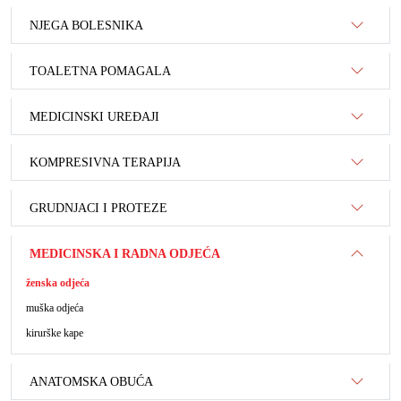
NJEGA BOLESNIKA
TOALETNA POMAGALA
MEDICINSKI UREĐAJI
KOMPRESIVNA TERAPIJA
GRUDNJACI I PROTEZE
MEDICINSKA I RADNA ODJEĆA
ženska odjeća
muška odjeća
kirurške kape
ANATOMSKA OBUĆA