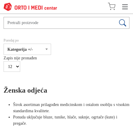
Poredaj po
Kategorija +/-
Zapis nije pronađen
Ženska odjeća
Širok asortiman prilagođen medicinskom i ostalom osoblju s visokim
standardima kvalitete.
Ponuda uključuje bluze, tunike, hlače, suknje, ogrtače (kute) i
pregače.