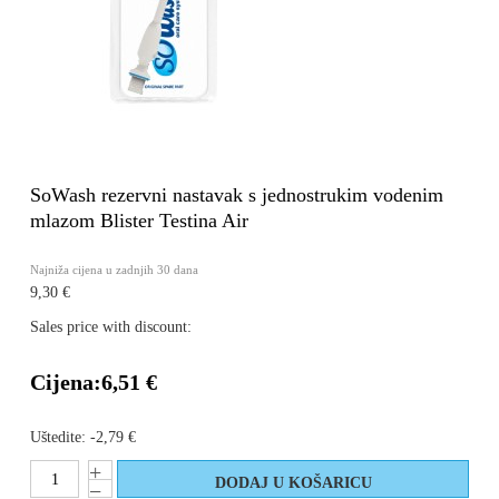
SoWash rezervni nastavak s jednostrukim vodenim
mlazom Blister Testina Air
Najniža cijena u zadnjih 30 dana
9,30 €
Sales price with discount:
Cijena:
6,51 €
Uštedite:
-2,79 €