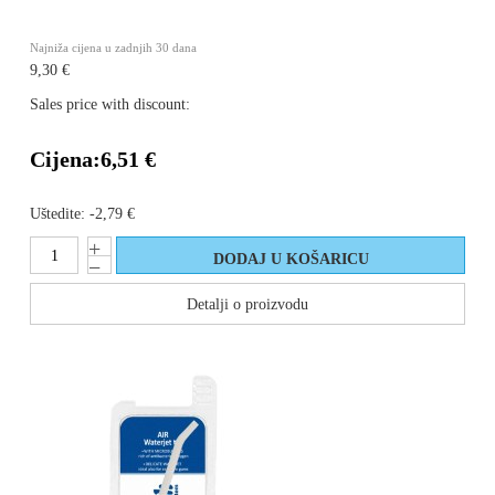
Najniža cijena u zadnjih 30 dana
9,30 €
Sales price with discount:
Cijena:
6,51 €
Uštedite:
-2,79 €
Detalji o proizvodu