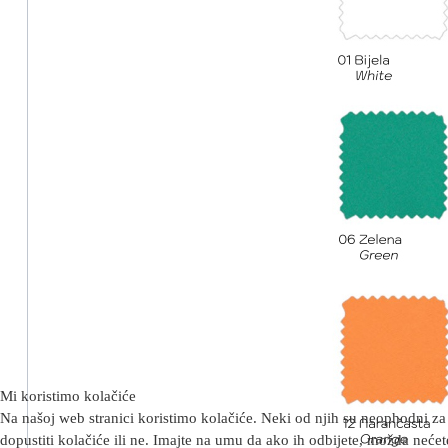
Mi koristimo kolačiće
Na našoj web stranici koristimo kolačiće. Neki od njih su neophodni za 
dopustiti kolačiće ili ne. Imajte na umu da ako ih odbijete, možda nećete