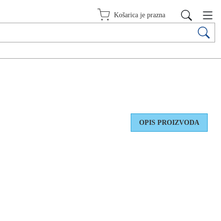
Košarica je prazna
OPIS PROIZVODA