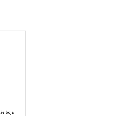
iše boja