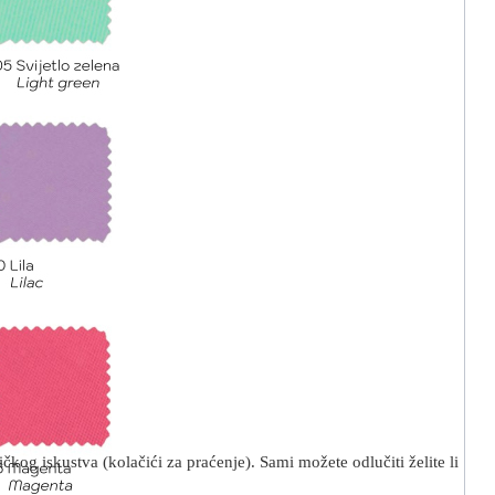
kog iskustva (kolačići za praćenje). Sami možete odlučiti želite li