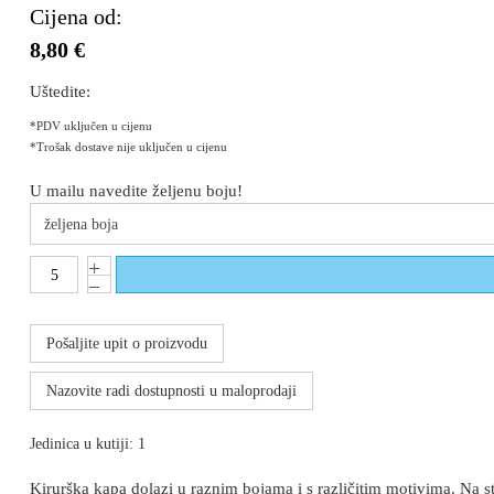
Cijena od:
8,80 €
Uštedite:
*PDV uključen u cijenu
*Trošak dostave nije uključen u cijenu
U mailu navedite željenu boju!
željena boja
Pošaljite upit o proizvodu
Nazovite radi dostupnosti u maloprodaji
Jedinica u kutiji: 1
Kirurška kapa dolazi u raznim bojama i s različitim motivima. Na s