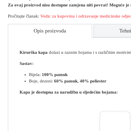
Za ovaj proizvod nisu dostupne zamjena niti povrat! Moguće je
Pročitajte članak:
Vodic za kupovinu i
odrzavanje medicinske odje
Opis proizvoda
Tehni
Kirurška kapa
dolazi u raznim bojama i s različitim motivim
Sastav:
Bijela:
100% pamuk
Boje, dezeni:
60% pamuk, 40% poliester
Kapa je dostupna za narudžbu u sljedećim bojama: