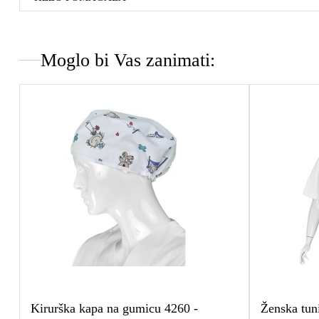
Moglo bi Vas zanimati:
Kirurška kapa na gumicu 4260 -
Ženska tun