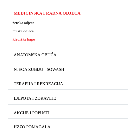
MEDICINSKA I RADNA ODJEĆA
ženska odjeća
muška odjeća
kirurške kape
ANATOMSKA OBUĆA
NJEGA ZUBIJU - SOWASH
TERAPIJA I REKREACIJA
LJEPOTA I ZDRAVLJE
AKCIJE I POPUSTI
HZZO POMAGALA