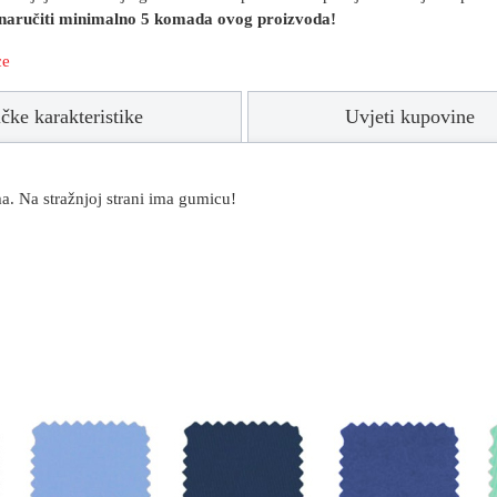
 naručiti minimalno 5 komada ovog proizvoda!
ce
čke karakteristike
Uvjeti kupovine
a. Na stražnjoj strani ima gumicu!