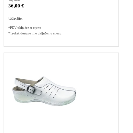
36,00 €
Uštedite:
*PDV uključen u cijenu
*Trošak dostave nije uključen u cijenu