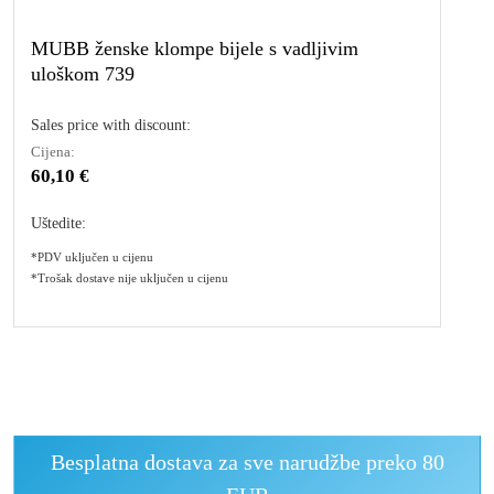
MUBB ženske klompe bijele s vadljivim
uloškom 739
Sales price with discount:
Cijena:
60,10 €
Uštedite:
*PDV uključen u cijenu
*Trošak dostave nije uključen u cijenu
Besplatna dostava za sve narudžbe preko 80