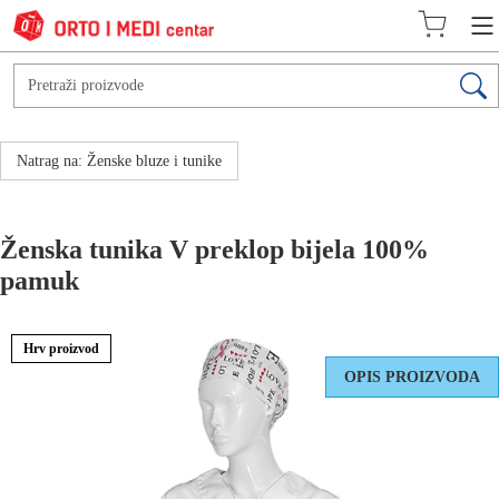
Natrag na: Ženske bluze i tunike
Ženska tunika V preklop bijela 100%
pamuk
Hrv proizvod
OPIS PROIZVODA