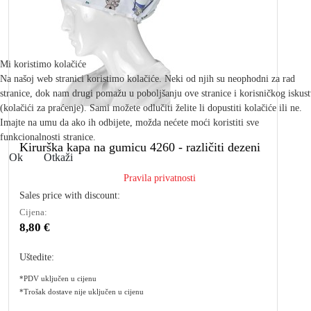
Mi koristimo kolačiće
Na našoj web stranici koristimo kolačiće. Neki od njih su neophodni za rad
stranice, dok nam drugi pomažu u poboljšanju ove stranice i korisničkog iskus
(kolačići za praćenje). Sami možete odlučiti želite li dopustiti kolačiće ili ne.
Imajte na umu da ako ih odbijete, možda nećete moći koristiti sve
funkcionalnosti stranice.
Kirurška kapa na gumicu 4260 - različiti dezeni
Ok
Otkaži
Pravila privatnosti
Sales price with discount:
Cijena:
8,80 €
Uštedite:
*PDV uključen u cijenu
*Trošak dostave nije uključen u cijenu