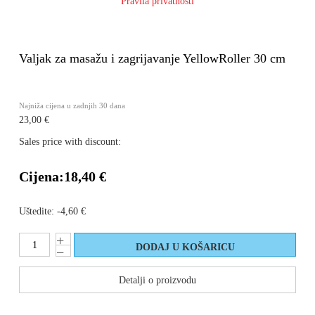
Pravila privatnosti
Valjak za masažu i zagrijavanje YellowRoller 30 cm
Najniža cijena u zadnjih 30 dana
23,00 €
Sales price with discount:
Cijena:
18,40 €
Uštedite:
-4,60 €
Detalji o proizvodu