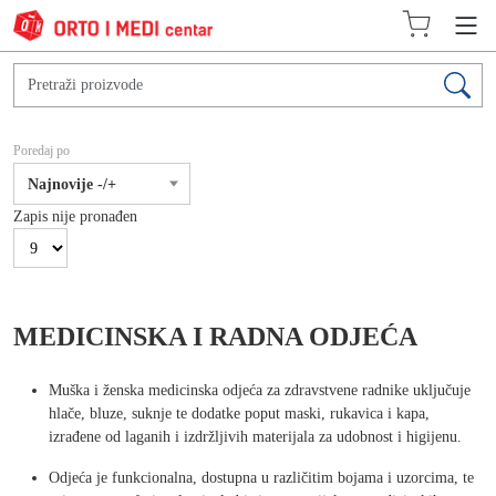
Poredaj po
Najnovije -/+
Zapis nije pronađen
MEDICINSKA I RADNA ODJEĆA
Muška i ženska medicinska odjeća za zdravstvene radnike uključuje
hlače, bluze, suknje te dodatke poput maski, rukavica i kapa,
izrađene od laganih i izdržljivih materijala za udobnost i higijenu.
Odjeća je funkcionalna, dostupna u različitim bojama i uzorcima, te