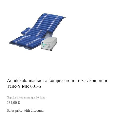
Antidekub. madrac sa kompresorom i rezer. komorom
TGR-Y MR 001-5
Najniža cijena u zadnjih 30 dana
234,00 €
Sales price with discount: