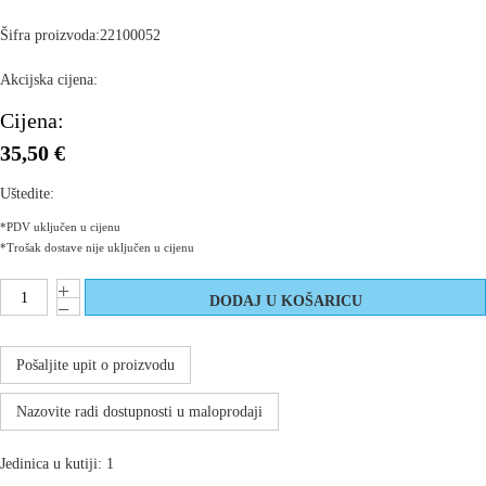
Šifra proizvoda:
22100052
Akcijska cijena:
Cijena:
35,50 €
Uštedite:
*PDV uključen u cijenu
*Trošak dostave nije uključen u cijenu
Pošaljite upit o proizvodu
Nazovite radi dostupnosti u maloprodaji
Jedinica u kutiji: 1