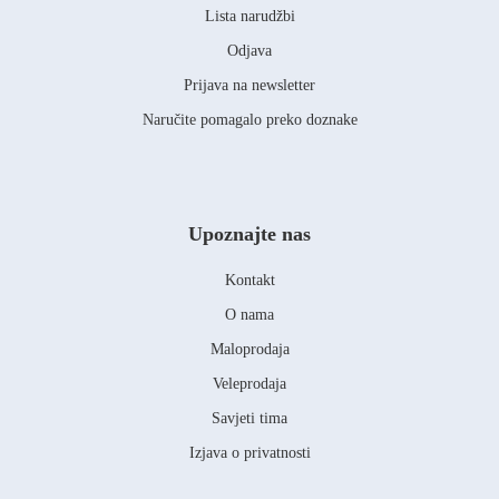
Lista narudžbi
Odjava
Prijava na newsletter
Naručite pomagalo preko doznake
Upoznajte nas
Kontakt
O nama
Maloprodaja
Veleprodaja
Savjeti tima
Izjava o privatnosti