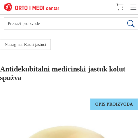
Natrag na: Razni jastuci
Antidekubitalni medicinski jastuk kolut
spužva
OPIS PROIZVODA