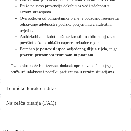
Pruža ne samo prevenciju dekubitusa već i udobnost u
raznim situacijama
Ova potkova od poliuretanske pjene je pouzdano rješenje za
održavanje udobnosti i podrške pacijentima u različitim
uvjetima
Antidekubitalni kolut može se koristiti na bilo kojoj ravnoj
površini kako bi ublažio napetost rektalne regije
Potrebno je
postaviti ispod ozljeđenog dijela tijela
, te ga
prekriti prirodnom tkaninom ili platnom
Ovaj kolut može biti izvrstan dodatak opremi za kućnu njegu,
pružajući udobnost i podršku pacijentima u raznim situacijama.
Tehničke karakteristike
Najčešća pitanja (FAQ)