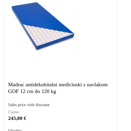
Madrac antidekubitalni medicinski s navlakom
GOF 12 cm do 120 kg
Sales price with discount:
Cijena:
245,00 €
Uštedite: