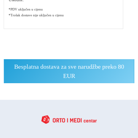
*PDV uključen u cijenu
*Trošak dostave nije uključen u cijenu
Besplatna dostava za sve narudžbe preko 80
EUR