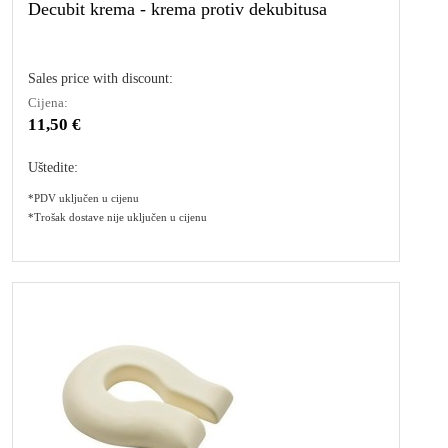
Decubit krema - krema protiv dekubitusa
Sales price with discount:
Cijena:
11,50 €
Uštedite:
*PDV uključen u cijenu
*Trošak dostave nije uključen u cijenu