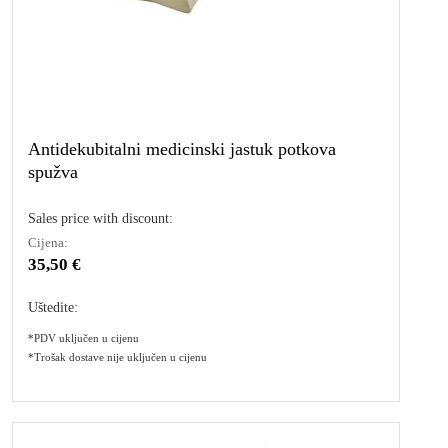
Antidekubitalni medicinski jastuk potkova
spužva
Sales price with discount:
Cijena:
35,50 €
Uštedite:
*PDV uključen u cijenu
*Trošak dostave nije uključen u cijenu