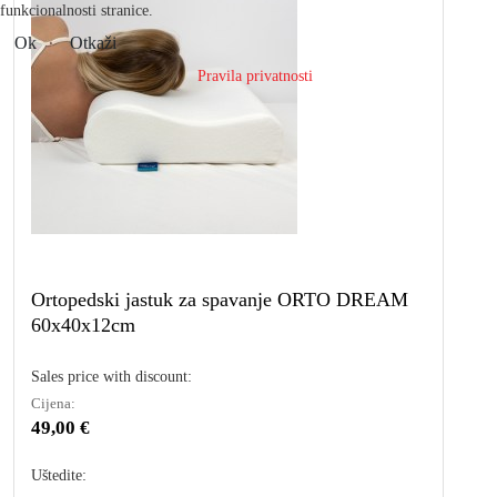
funkcionalnosti stranice.
Ok
Otkaži
Pravila privatnosti
Ortopedski jastuk za spavanje ORTO DREAM
60x40x12cm
Sales price with discount:
Cijena:
49,00 €
Uštedite: