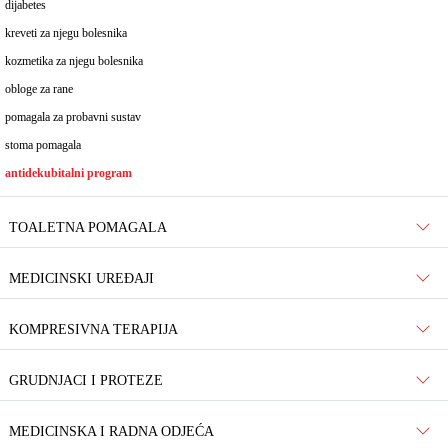
dijabetes
kreveti za njegu bolesnika
kozmetika za njegu bolesnika
obloge za rane
pomagala za probavni sustav
stoma pomagala
antidekubitalni program
TOALETNA POMAGALA
MEDICINSKI UREĐAJI
KOMPRESIVNA TERAPIJA
GRUDNJACI I PROTEZE
MEDICINSKA I RADNA ODJEĆA