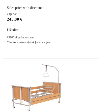
Sales price with discount:
Cijena:
245,00 €
Uštedite:
*PDV uključen u cijenu
*Trošak dostave nije uključen u cijenu