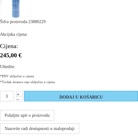
Šifra proizvoda:
23880229
Akcijska cijena:
Cijena:
245,00 €
Uštedite:
*PDV uključen u cijenu
*Trošak dostave nije uključen u cijenu
Pošaljite upit o proizvodu
Nazovite radi dostupnosti u maloprodaji