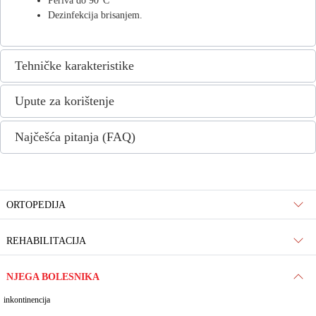
Periva do 90°C
Dezinfekcija brisanjem.
Tehničke karakteristike
Upute za korištenje
Najčešća pitanja (FAQ)
ORTOPEDIJA
REHABILITACIJA
NJEGA BOLESNIKA
inkontinencija