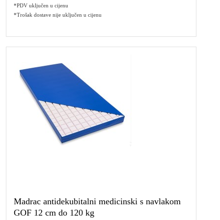
*PDV uključen u cijenu
*Trošak dostave nije uključen u cijenu
Madrac antidekubitalni medicinski s navlakom
GOF 12 cm do 120 kg