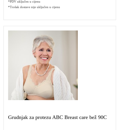
*PDV uključen u cijenu
*Trošak dostave nije uključen u cijenu
Grudnjak za protezu ABC Breast care bež 90C