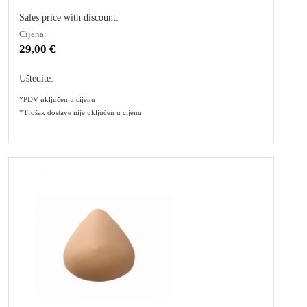
Sales price with discount:
Cijena:
29,00 €
Uštedite:
*PDV uključen u cijenu
*Trošak dostave nije uključen u cijenu