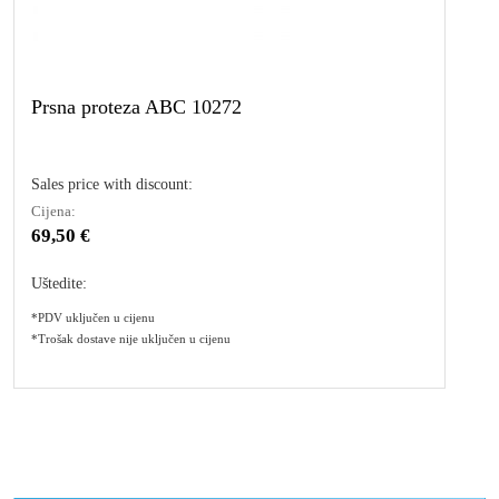
Prsna proteza ABC 10272
Sales price with discount:
Cijena:
69,50 €
Uštedite:
*PDV uključen u cijenu
*Trošak dostave nije uključen u cijenu