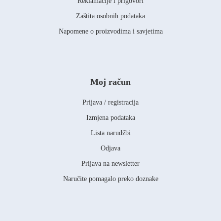
Reklamacije i prigovori
Zaštita osobnih podataka
Napomene o proizvodima i savjetima
Moj račun
Prijava / registracija
Izmjena podataka
Lista narudžbi
Odjava
Prijava na newsletter
Naručite pomagalo preko doznake