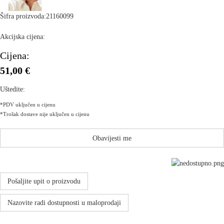
Šifra proizvoda:
21160099
Akcijska cijena:
Cijena:
51,00 €
Uštedite:
*PDV uključen u cijenu
*Trošak dostave nije uključen u cijenu
Obavijesti me
Pošaljite upit o proizvodu
Nazovite radi dostupnosti u maloprodaji