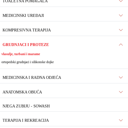
TOALETNA POMAGALA
MEDICINSKI UREĐAJI
KOMPRESIVNA TERAPIJA
GRUDNJACI I PROTEZE
vlasulje, turbani i marame
ortopedski grudnjaci i silikonske dojke
MEDICINSKA I RADNA ODJEĆA
ANATOMSKA OBUĆA
NJEGA ZUBIJU - SOWASH
TERAPIJA I REKREACIJA