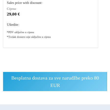
Sales price with discount:
Cijena:
29,00 €
Uštedite:
*PDV uključen u cijenu
*Trošak dostave nije uključen u cijenu
Besplatna dostava za sve narudžbe preko 80
EUR