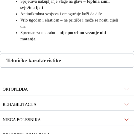
Sprječava nakupljanje vlage na glavi –
toplina zimi,
svježina ljeti
Antimikrobna svojstva i omogućuje koži da diše
Vrlo ugodan i elastičan – ne pritišće i može se nositi cijeli
dan
Spreman za uporabu –
nije potrebno vezanje niti
motanje.
Tehničke karakteristike
ORTOPEDIJA
REHABILITACIJA
NJEGA BOLESNIKA