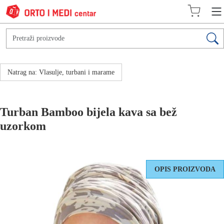
Natrag na: Vlasulje, turbani i marame
Turban Bamboo bijela kava sa bež
uzorkom
OPIS PROIZVODA