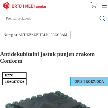
Natrag na: ANTIDEKUBITALNI PROGRAM
Antidekubitalni jastuk punjen zrakom
Conform
HZZO
OPIS PROIZVODA
1809421747020