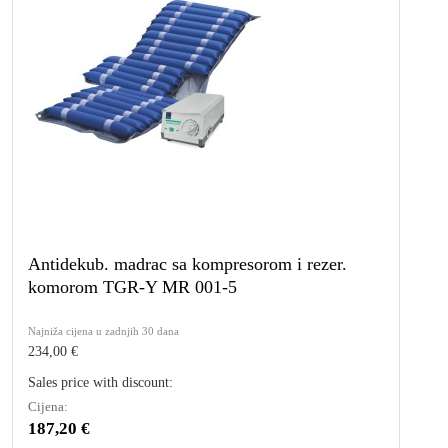
Antidekub. madrac sa kompresorom i rezer.
komorom TGR-Y MR 001-5
Najniža cijena u zadnjih 30 dana
234,00 €
Sales price with discount:
Cijena:
187,20 €