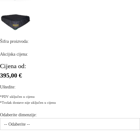
Šifra proizvoda:
Akcijska cijena:
Cijena od:
395,00 €
Uštedite:
*PDV uključen u cijenu
*Trošak dostave nije uključen u cijenu
Odaberite dimenzije: