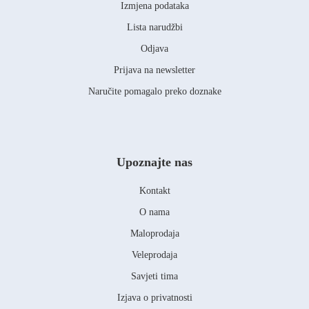
Izmjena podataka
Lista narudžbi
Odjava
Prijava na newsletter
Naručite pomagalo preko doznake
Upoznajte nas
Kontakt
O nama
Maloprodaja
Veleprodaja
Savjeti tima
Izjava o privatnosti