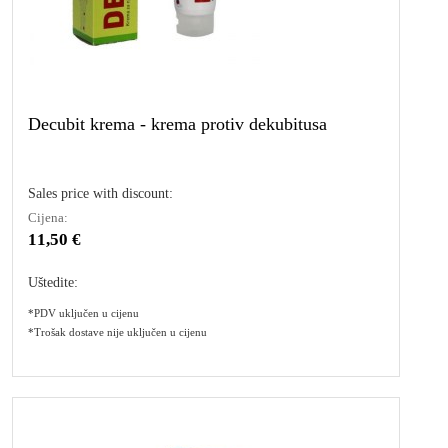
Decubit krema - krema protiv dekubitusa
Sales price with discount:
Cijena:
11,50 €
Uštedite:
*PDV uključen u cijenu
*Trošak dostave nije uključen u cijenu