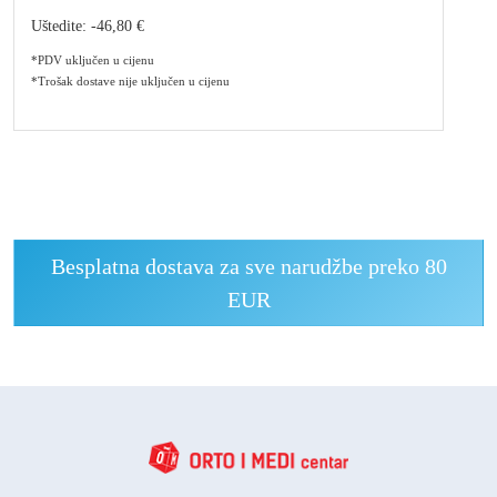
Uštedite:
-46,80 €
*PDV uključen u cijenu
*Trošak dostave nije uključen u cijenu
Besplatna dostava za sve narudžbe preko 80
EUR