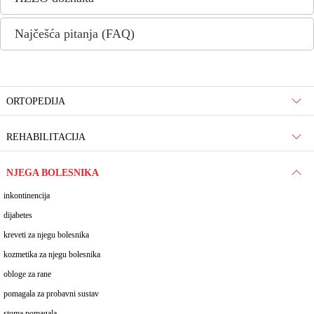
Najčešća pitanja (FAQ)
ORTOPEDIJA
REHABILITACIJA
NJEGA BOLESNIKA
inkontinencija
dijabetes
kreveti za njegu bolesnika
kozmetika za njegu bolesnika
obloge za rane
pomagala za probavni sustav
stoma pomagala