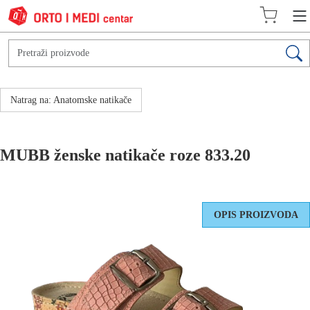
Natrag na: Anatomske natikače
MUBB ženske natikače roze 833.20
OPIS PROIZVODA