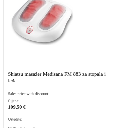
Shiatsu masažer Medisana FM 883 za stopala i
leđa
Sales price with discount:
Cijena:
109,50 €
Uštedite:
*PDV uključen u cijenu