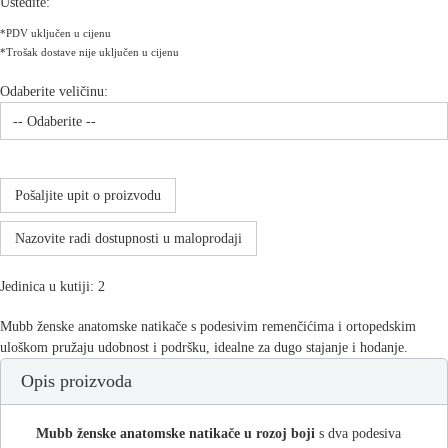
Uštedite:
*PDV uključen u cijenu
*Trošak dostave nije uključen u cijenu
Odaberite veličinu:
Pošaljite upit o proizvodu
Nazovite radi dostupnosti u maloprodaji
Jedinica u kutiji: 2
Mubb ženske anatomske natikače s podesivim remenčićima i ortopedskim
uloškom pružaju udobnost i podršku, idealne za dugo stajanje i hodanje.
Opis proizvoda
Mubb ženske anatomske natikače u rozoj boji
s dva podesiva