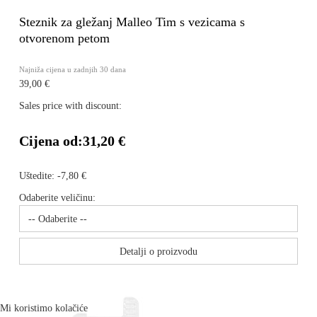
Steznik za gležanj Malleo Tim s vezicama s
otvorenom petom
Najniža cijena u zadnjih 30 dana
39,00 €
Sales price with discount:
Cijena od:
31,20 €
Uštedite:
-7,80 €
Odaberite veličinu:
Detalji o proizvodu
Mi koristimo kolačiće