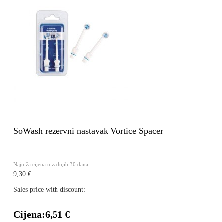
SoWash rezervni nastavak Vortice Spacer
Najniža cijena u zadnjih 30 dana
9,30 €
Sales price with discount:
Cijena:
6,51 €