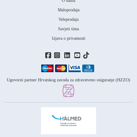
O nama
Maloprodaja
Veleprodaja
Savjeti tima
Izjava o privatnosti
Ugovorni partner Hrvatskog zavoda za zdravstveno osiguranje (HZZO)