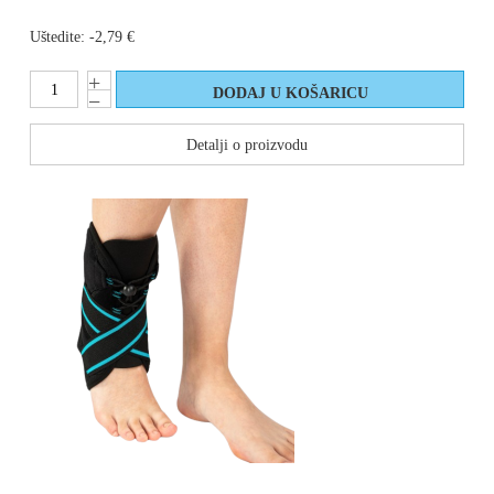
Uštedite:
-2,79 €
Detalji o proizvodu