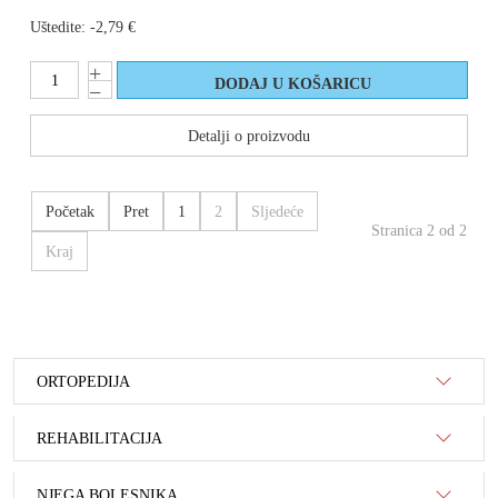
Uštedite:
-2,79 €
Detalji o proizvodu
Početak
Pret
1
2
Sljedeće
Stranica 2 od 2
Kraj
ORTOPEDIJA
REHABILITACIJA
NJEGA BOLESNIKA