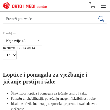
Poredaj po
Najnovije +/-
Rezultati 13 - 14 od 14
Loptice i pomagala za vježbanje i
jačanje prstiju i šake
Širok izbor loptica i pomagala za jačanje prstiju i šake.
Pomažu u rehabilitaciji, povećanju snage i fleksibilnosti ruke.
Idealni za fizikalnu terapiju, sportsku pripremu i svakodnevno
vježbanje.