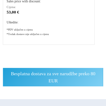
Sales price with discount:
Cijena:
53,00 €
Uštedite:
*PDV uključen u cijenu
*Trošak dostave nije uključen u cijenu
Besplatna dostava za sve narudžbe preko 80
EUR