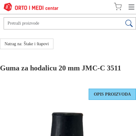
Natrag na: Štake i štapovi
Guma za hodalicu 20 mm JMC-C 3511
OPIS PROIZVODA