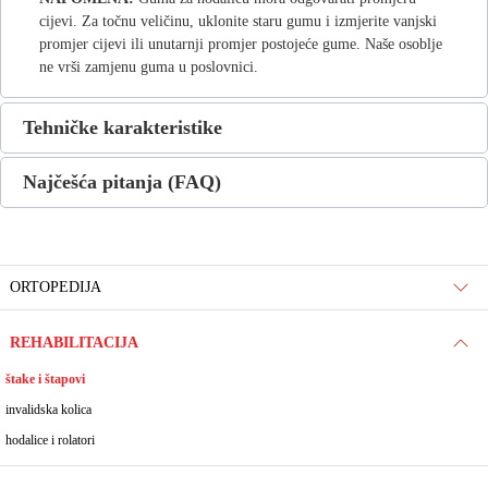
cijevi. Za točnu veličinu, uklonite staru gumu i izmjerite vanjski
promjer cijevi ili unutarnji promjer postojeće gume. Naše osoblje
ne vrši zamjenu guma u poslovnici.
Tehničke karakteristike
Najčešća pitanja (FAQ)
ORTOPEDIJA
REHABILITACIJA
štake i štapovi
invalidska kolica
hodalice i rolatori