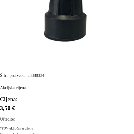
Šifra proizvoda:
23880334
Akcijska cijena:
Cijena:
3,50 €
Uštedite:
*PDV uključen u cijenu