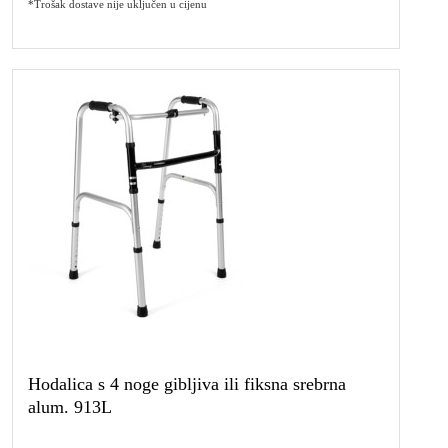
*Trošak dostave nije uključen u cijenu
Hodalica s 4 noge gibljiva ili fiksna srebrna
alum. 913L