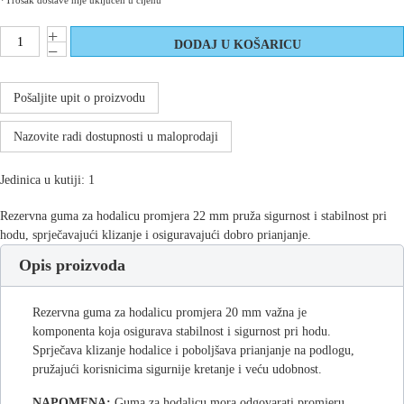
*Trošak dostave nije uključen u cijenu
Pošaljite upit o proizvodu
Nazovite radi dostupnosti u maloprodaji
Jedinica u kutiji: 1
Rezervna guma za hodalicu promjera 22 mm pruža sigurnost i stabilnost pri
hodu, sprječavajući klizanje i osiguravajući dobro prianjanje.
Opis proizvoda
Rezervna guma za hodalicu promjera 20 mm važna je
komponenta koja osigurava stabilnost i sigurnost pri hodu.
Sprječava klizanje hodalice i poboljšava prianjanje na podlogu,
pružajući korisnicima sigurnije kretanje i veću udobnost.
NAPOMENA:
Guma za hodalicu mora odgovarati promjeru