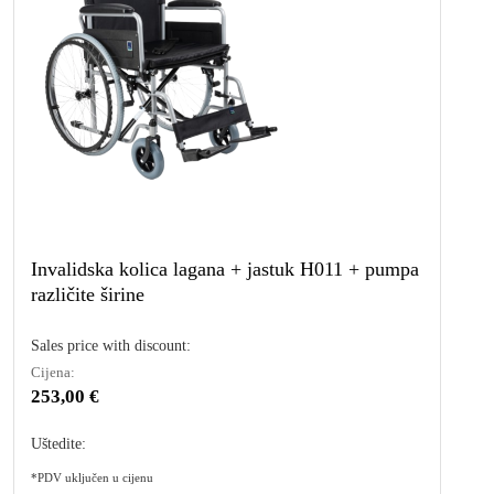
Invalidska kolica lagana + jastuk H011 + pumpa
različite širine
Sales price with discount:
Cijena:
253,00 €
Uštedite:
*PDV uključen u cijenu