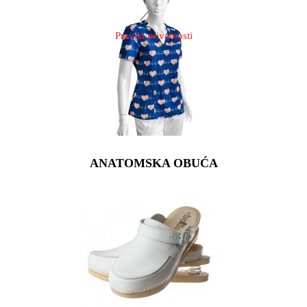
Pravila privatnosti
ANATOMSKA OBUĆA