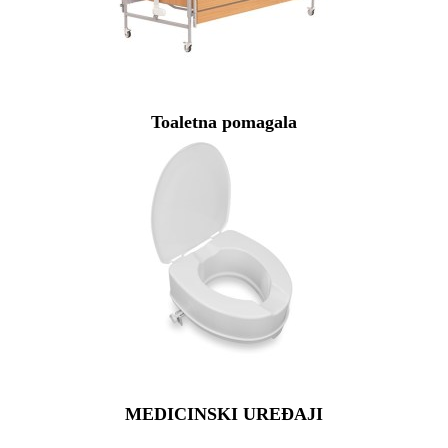
Toaletna pomagala
MEDICINSKI UREĐAJI