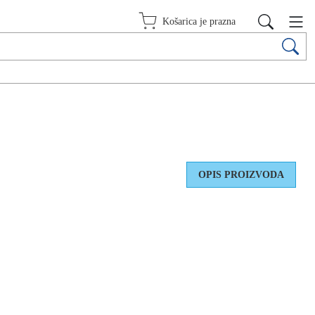
Košarica je prazna
OPIS PROIZVODA