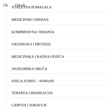
Ok
Otkaži
TOALETNA POMAGALA
MEDICINSKI UREĐAJI
KOMPRESIVNA TERAPIJA
GRUDNJACI I PROTEZE
MEDICINSKA I RADNA ODJEĆA
ANATOMSKA OBUĆA
NJEGA ZUBIJU - SOWASH
TERAPIJA I REKREACIJA
LJEPOTA I ZDRAVLJE