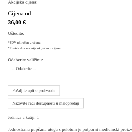
Akcijska cijena:
Cijena od:
36,00 €
Uštedite:
*PDV uključen u cijenu
*Trošak dostave nije uključen u cijenu
Odaberite veličinu:
-- Odaberite --
Pošaljite upit o proizvodu
Nazovite radi dostupnosti u maloprodaji
Jedinica u kutiji: 1
Jednostrana pupčana utega s pelotom je potporni medicinski proizv