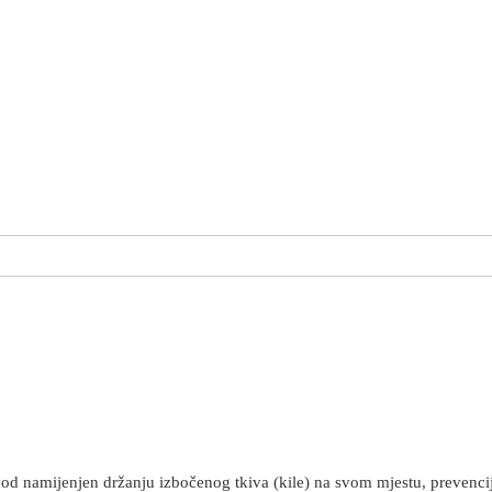
od namijenjen držanju izbočenog tkiva (kile) na svom mjestu, prevenciji