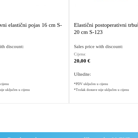
vni elastični pojas 16 cm S-
Elastični postoperativni trbu
20 cm S-123
ith discount:
Sales price with discount:
Cijena:
20,00 €
Uštedite:
cijenu
*PDV uključen u cijenu
ije uključen u cijenu
*Trošak dostave nije uključen u cijenu