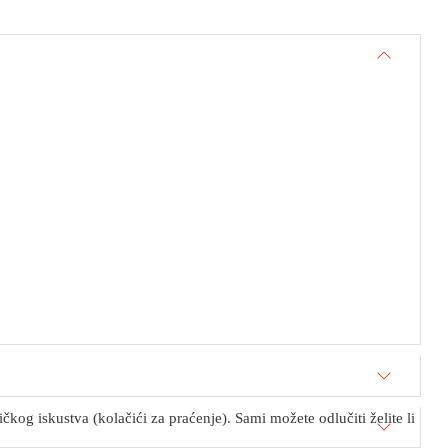
kog iskustva (kolačići za praćenje). Sami možete odlučiti želite li