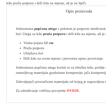
kilu pruža potporu i drži kilu na mjestu, ali je ne liječi.
Opis proizvoda
Jednostrana
pupčana utega
s pelotom je potporni medicinsk
bol. Utega za kilu
pruža potporu
i drži kilu na mjestu, ali je 
Visina pojasa
12 cm
Pruža potporu
Ublažava bol
Drži kilu na svom mjestu i prevenira njeno povećanje.
Jednostrana pupčana utega koristi se za trbušnu kilu, poslije 
rastezljivog materijala graduirane kompresije; jača kompresija
Zahvaljujući prozračnom materijalu od kojeg je napravljena
Za određivanje veličina provjerite
OVDJE
.