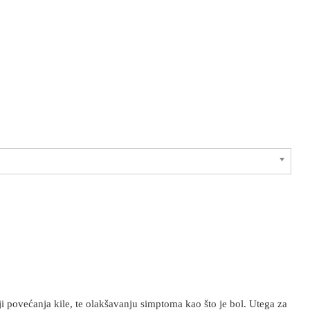
 povećanja kile, te olakšavanju simptoma kao što je bol. Utega za