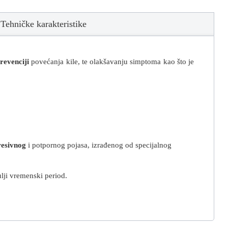
Tehničke karakteristike
revenciji
povećanja kile, te olakšavanju simptoma kao što je
esivnog
i potpornog pojasa, izrađenog od specijalnog
lji vremenski period.