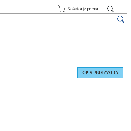
Košarica je prazna
OPIS PROIZVODA