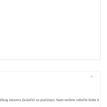
kog iskustva (kolačići za praćenje). Sami možete odlučiti želite li