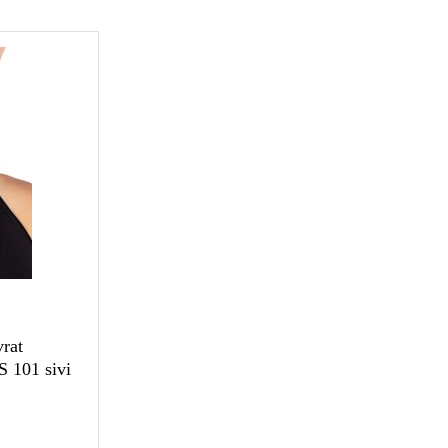
vrat
 101 sivi