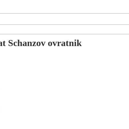
at Schanzov ovratnik