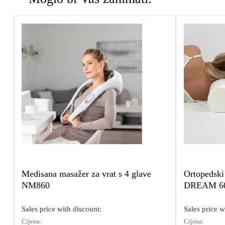
Medisana masažer za vrat s 4 glave
Ortopedski
NM860
DREAM 60
Sales price with discount:
Sales price w
Cijena:
Cijena: