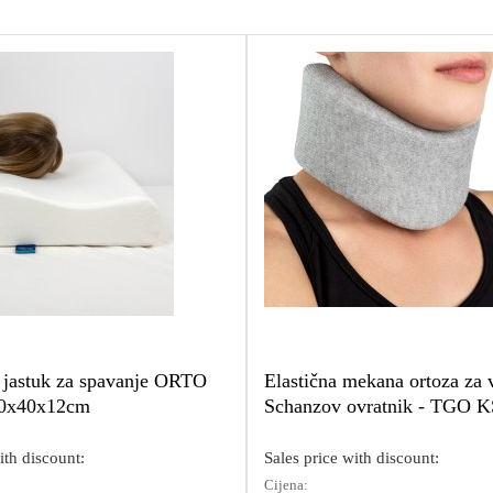
 jastuk za spavanje ORTO
Elastična mekana ortoza za 
x40x12cm
Schanzov ovratnik - TGO KS
ith discount:
Sales price with discount:
Cijena: