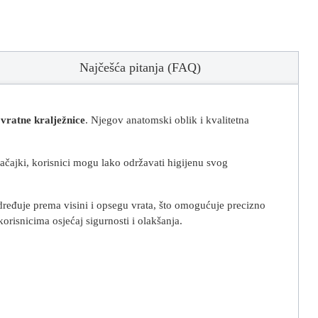
Najčešća pitanja (FAQ)
vratne kralježnice
. Njegov anatomski oblik i kvalitetna
načajki, korisnici mogu lako održavati higijenu svog
određuje prema visini i opsegu vrata, što omogućuje precizno
orisnicima osjećaj sigurnosti i olakšanja.