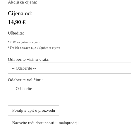
Akcijska cijena:
Cijena od:
14,90 €
Uštedite:
*PDV uključen u cijenu
*Trošak dostave nije uključen u cijenu
Odaberite visinu vrata:
-- Odaberite --
Odaberite veličinu:
-- Odaberite --
Pošaljite upit o proizvodu
Nazovite radi dostupnosti u maloprodaji