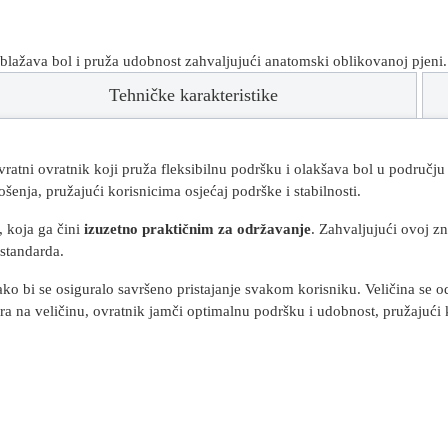
ublažava bol i pruža udobnost zahvaljujući anatomski oblikovanoj pjeni.
Tehničke karakteristike
vratni ovratnik koji pruža fleksibilnu podršku i olakšava bol u području
enja, pružajući korisnicima osjećaj podrške i stabilnosti.
 koja ga čini
izuzetno praktičnim za održavanje
. Zahvaljujući ovoj z
 standarda.
kako bi se osiguralo savršeno pristajanje svakom korisniku. Veličina se 
ra na veličinu, ovratnik jamči optimalnu podršku i udobnost, pružajući k