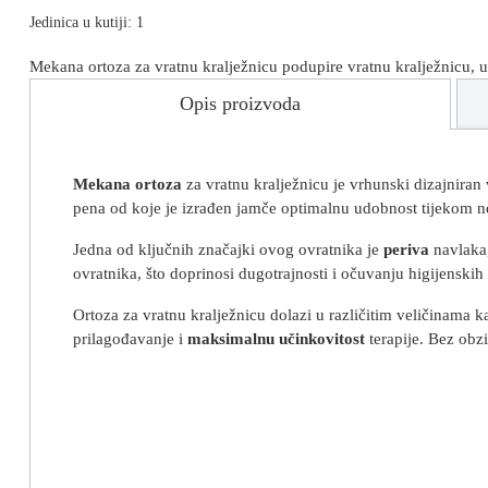
Jedinica u kutiji: 1
Mekana ortoza za vratnu kralježnicu podupire vratnu kralježnicu, 
Opis proizvoda
Mekana ortoza
za vratnu kralježnicu je vrhunski dizajniran 
pena od koje je izrađen jamče optimalnu udobnost tijekom noš
Jedna od ključnih značajki ovog ovratnika je
periva
navlaka,
ovratnika, što doprinosi dugotrajnosti i očuvanju higijenskih
Ortoza za vratnu kralježnicu dolazi u različitim veličinama 
prilagođavanje i
maksimalnu učinkovitost
terapije. Bez obzi